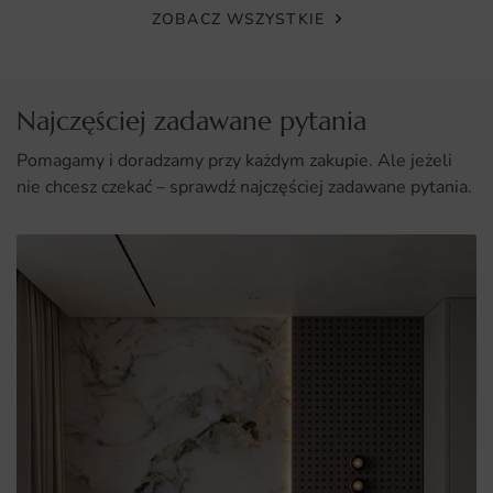
ZOBACZ WSZYSTKIE
Różnorodność wymiarów, dzięki czemu można dopasować
plakat do każdego wnętrza.
Najczęściej zadawane pytania
Pomagamy i doradzamy przy każdym zakupie. Ale jeżeli
nie chcesz czekać – sprawdź najczęściej zadawane pytania.