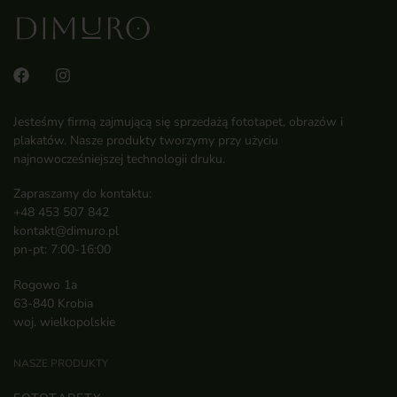
Jesteśmy firmą zajmującą się sprzedażą fototapet, obrazów i
plakatów. Nasze produkty tworzymy przy użyciu
najnowocześniejszej technologii druku.
Zapraszamy do kontaktu:
+48 453 507 842
kontakt@dimuro.pl
pn-pt: 7:00-16:00
Rogowo 1a
63-840 Krobia
woj. wielkopolskie
NASZE PRODUKTY