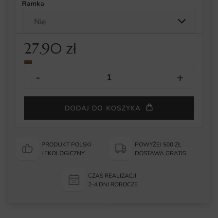
Ramka
27.90
zł
DODAJ DO KOSZYKA
PRODUKT POLSKI
POWYŻEJ 500 ZŁ
I EKOLOGICZNY
DOSTAWA GRATIS
CZAS REALIZACJI
2-4 DNI ROBOCZE