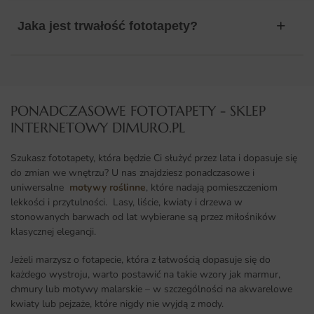
Jaka jest trwałość fototapety?
PONADCZASOWE FOTOTAPETY - SKLEP
INTERNETOWY DIMURO.PL​
Szukasz fototapety, która będzie Ci służyć przez lata i dopasuje się
do zmian we wnętrzu? U nas znajdziesz ponadczasowe i
uniwersalne
motywy roślinne
, które nadają pomieszczeniom
lekkości i przytulności. Lasy, liście, kwiaty i drzewa w
stonowanych barwach od lat wybierane są przez miłośników
klasycznej elegancji.
Jeżeli marzysz o fotapecie, która z łatwością dopasuje się do
każdego wystroju, warto postawić na takie wzory jak marmur,
chmury lub motywy malarskie – w szczególności na akwarelowe
kwiaty lub pejzaże, które nigdy nie wyjdą z mody.