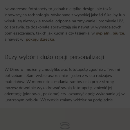
Nowoczesne fototapety to jednak nie tylko design, ale także
innowacyjna technologia. Wykonane z wysokiej jakości flizeliny lub
winylu są niezwykle trwałe, odporne na zmywanie i promienie UV,
co sprawia, że doskonale sprawdzają się nawet w wymagających
pomieszczeniach, takich jak kuchnia czy łazienka, w
sypialni
,
biurze
,
a nawet w
pokoju dziecka
,
Duży wybór i dużo opcji personalizacji ​
W Dimuro możemy zmodyfikować fototapetę zgodnie z Twoimi
potrzebami. Sam wybierasz rozmiar i jeden z wielu rodzajów
materiałów. W momencie składania zamówienia przez stronę
możesz dowolnie wykadrować swoją fototapetę, zmienić jej
orientację (pionowo , poziomo) czy oznaczyć opcję wykonania jej w
lustrzanym odbiciu. Wszystkie zmiany widzisz na podglądzie.