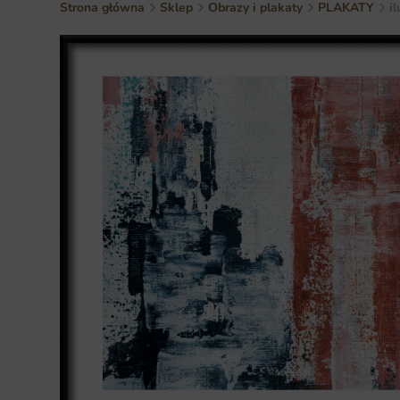
Strona główna
Sklep
Obrazy i plakaty
PLAKATY
i