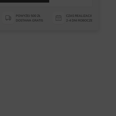
POWYŻEJ 500 ZŁ
CZAS REALIZACJI
DOSTAWA GRATIS
2-4 DNI ROBOCZE