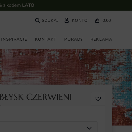
% z kodem
LATO
KONTO
0.00
INSPIRACJE
KONTAKT
PORADY
REKLAMA
BŁYSK CZERWIENI
2