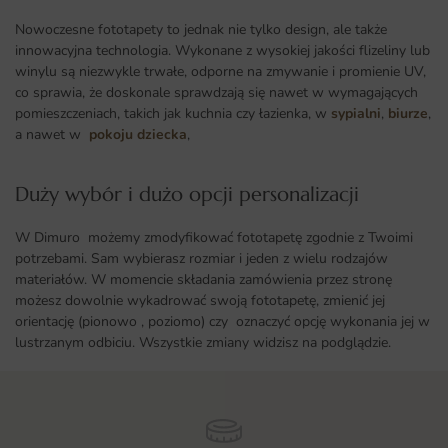
Nowoczesne fototapety to jednak nie tylko design, ale także
innowacyjna technologia. Wykonane z wysokiej jakości flizeliny lub
winylu są niezwykle trwałe, odporne na zmywanie i promienie UV,
co sprawia, że doskonale sprawdzają się nawet w wymagających
pomieszczeniach, takich jak kuchnia czy łazienka, w
sypialni
,
biurze
,
a nawet w
pokoju dziecka
,
Duży wybór i dużo opcji personalizacji ​
W Dimuro możemy zmodyfikować fototapetę zgodnie z Twoimi
potrzebami. Sam wybierasz rozmiar i jeden z wielu rodzajów
materiałów. W momencie składania zamówienia przez stronę
możesz dowolnie wykadrować swoją fototapetę, zmienić jej
orientację (pionowo , poziomo) czy oznaczyć opcję wykonania jej w
lustrzanym odbiciu. Wszystkie zmiany widzisz na podglądzie.