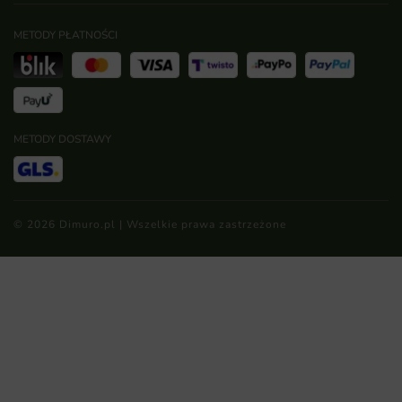
METODY PŁATNOŚCI
METODY DOSTAWY
© 2026 Dimuro.pl | Wszelkie prawa zastrzeżone