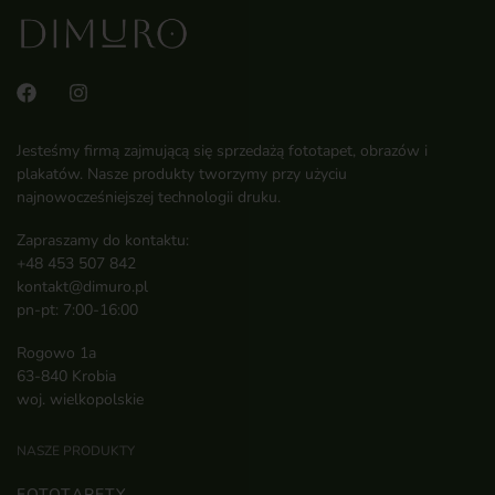
Jesteśmy firmą zajmującą się sprzedażą fototapet, obrazów i
plakatów. Nasze produkty tworzymy przy użyciu
najnowocześniejszej technologii druku.
Zapraszamy do kontaktu:
+48 453 507 842
kontakt@dimuro.pl
pn-pt: 7:00-16:00
Rogowo 1a
63-840 Krobia
woj. wielkopolskie
NASZE PRODUKTY
FOTOTAPETY