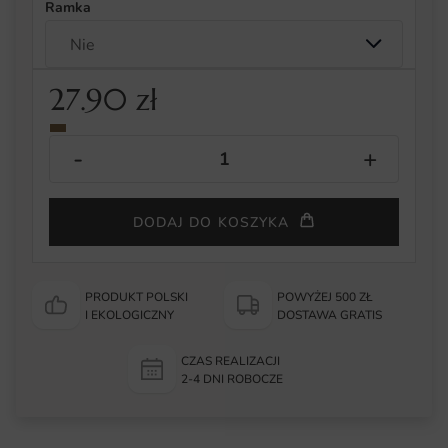
Ramka
27.90
zł
DODAJ DO KOSZYKA
PRODUKT POLSKI
POWYŻEJ 500 ZŁ
I EKOLOGICZNY
DOSTAWA GRATIS
CZAS REALIZACJI
2-4 DNI ROBOCZE