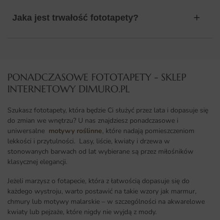
Jaka jest trwałość fototapety?
PONADCZASOWE FOTOTAPETY - SKLEP
INTERNETOWY DIMURO.PL​
Szukasz fototapety, która będzie Ci służyć przez lata i dopasuje się
do zmian we wnętrzu? U nas znajdziesz ponadczasowe i
uniwersalne
motywy roślinne
, które nadają pomieszczeniom
lekkości i przytulności. Lasy, liście, kwiaty i drzewa w
stonowanych barwach od lat wybierane są przez miłośników
klasycznej elegancji.
Jeżeli marzysz o fotapecie, która z łatwością dopasuje się do
każdego wystroju, warto postawić na takie wzory jak marmur,
chmury lub motywy malarskie – w szczególności na akwarelowe
kwiaty lub pejzaże, które nigdy nie wyjdą z mody.