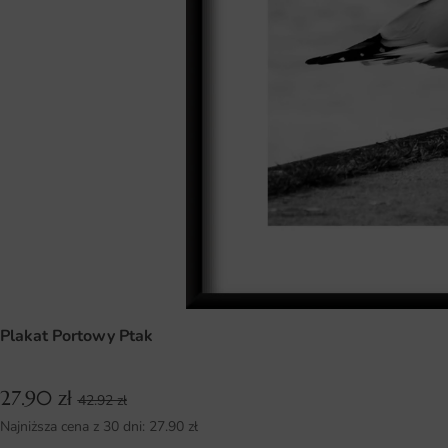
Plakat Portowy Ptak
27.90
zł
42.92
zł
Najniższa cena z 30 dni:
27.90
zł