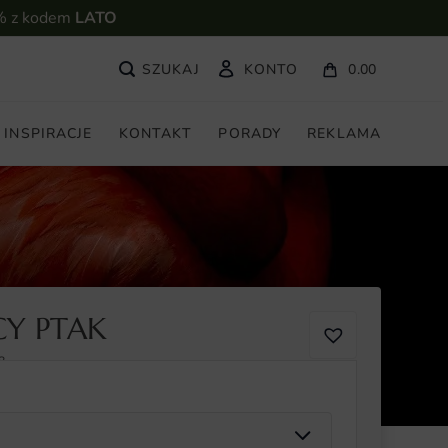
% z kodem
LATO
KONTO
0.00
INSPIRACJE
KONTAKT
PORADY
REKLAMA
CY PTAK
8