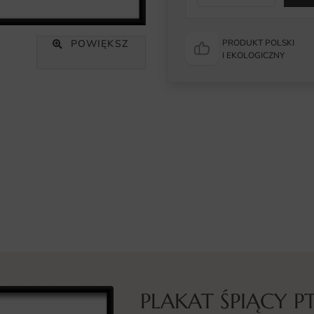
POWIĘKSZ
PRODUKT POLSKI
I EKOLOGICZNY
PLAKAT ŚPIĄCY P