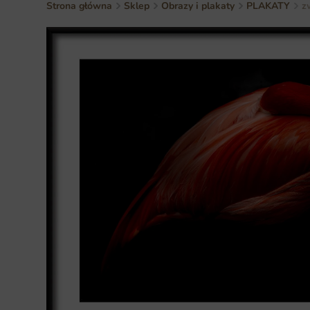
Strona główna
Sklep
Obrazy i plakaty
PLAKATY
z