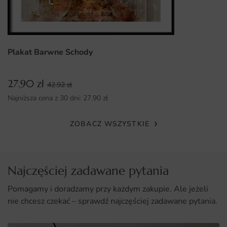
Plakat Barwne Schody
27.90
zł
42.92
zł
Najniższa cena z 30 dni:
27.90
zł
ZOBACZ WSZYSTKIE
Najczęściej zadawane pytania
Pomagamy i doradzamy przy każdym zakupie. Ale jeżeli
nie chcesz czekać – sprawdź najczęściej zadawane pytania.