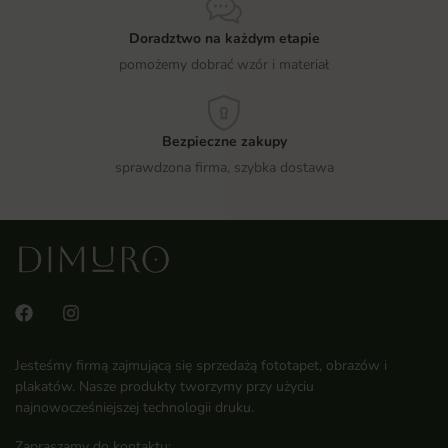
Doradztwo na każdym etapie
pomożemy dobrać wzór i materiał
Bezpieczne zakupy
sprawdzona firma, szybka dostawa
Jesteśmy firmą zajmującą się sprzedażą fototapet, obrazów i
plakatów. Nasze produkty tworzymy przy użyciu
najnowocześniejszej technologii druku.
Zapraszamy do kontaktu: