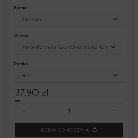
Format
Wersja
Ramka
27.90
zł
DODAJ DO KOSZYKA