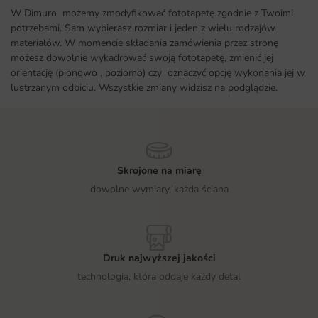
W Dimuro możemy zmodyfikować fototapetę zgodnie z Twoimi
potrzebami. Sam wybierasz rozmiar i jeden z wielu rodzajów
materiałów. W momencie składania zamówienia przez stronę
możesz dowolnie wykadrować swoją fototapetę, zmienić jej
orientację (pionowo , poziomo) czy oznaczyć opcję wykonania jej w
lustrzanym odbiciu. Wszystkie zmiany widzisz na podglądzie.
Skrojone na miarę
dowolne wymiary, każda ściana
Druk najwyższej jakości
technologia, która oddaje każdy detal