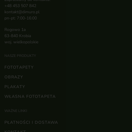
+48 453 507 842
kontakt@dimuro.pl
pn-pt: 7:00-16:00
Rogowo 1a
63-840 Krobia
woj. wielkopolskie
NASZE PRODUKTY
FOTOTAPETY
OBRAZY
PLAKATY
WŁASNA FOTOTAPETA
WAŻNE LINKI
PŁATNOŚCI I DOSTAWA