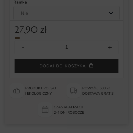
Ramka
27.90
zł
DODAJ DO KOSZYKA
PRODUKT POLSKI
POWYŻEJ 500 ZŁ
I EKOLOGICZNY
DOSTAWA GRATIS
CZAS REALIZACJI
2-4 DNI ROBOCZE