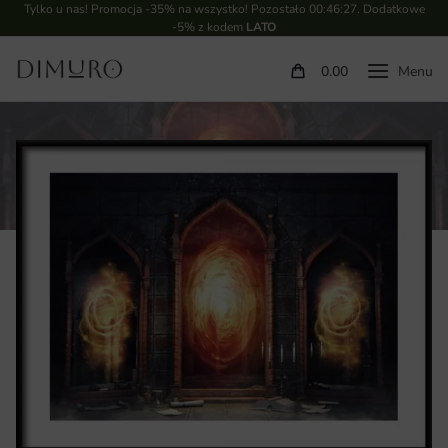
Tylko u nas! Promocja -35% na wszystko! Pozostało
00:46:26
. Dodatkowe
-5% z kodem
LATO
0.00