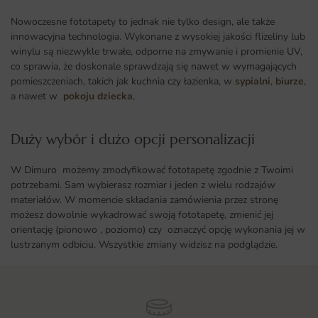
Nowoczesne fototapety to jednak nie tylko design, ale także
innowacyjna technologia. Wykonane z wysokiej jakości flizeliny lub
winylu są niezwykle trwałe, odporne na zmywanie i promienie UV,
co sprawia, że doskonale sprawdzają się nawet w wymagających
pomieszczeniach, takich jak kuchnia czy łazienka, w
sypialni
,
biurze
,
a nawet w
pokoju dziecka
,
Duży wybór i dużo opcji personalizacji ​
W Dimuro możemy zmodyfikować fototapetę zgodnie z Twoimi
potrzebami. Sam wybierasz rozmiar i jeden z wielu rodzajów
materiałów. W momencie składania zamówienia przez stronę
możesz dowolnie wykadrować swoją fototapetę, zmienić jej
orientację (pionowo , poziomo) czy oznaczyć opcję wykonania jej w
lustrzanym odbiciu. Wszystkie zmiany widzisz na podglądzie.