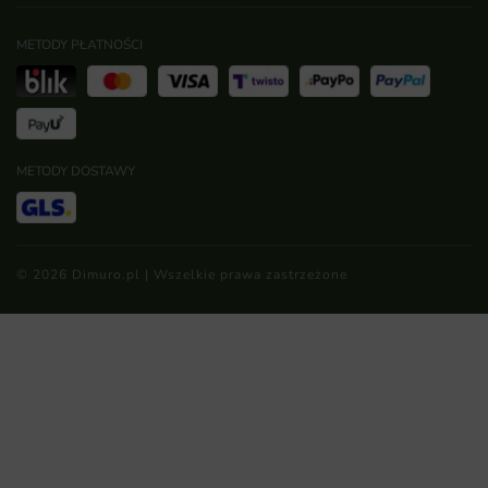
METODY PŁATNOŚCI
METODY DOSTAWY
© 2026 Dimuro.pl | Wszelkie prawa zastrzeżone