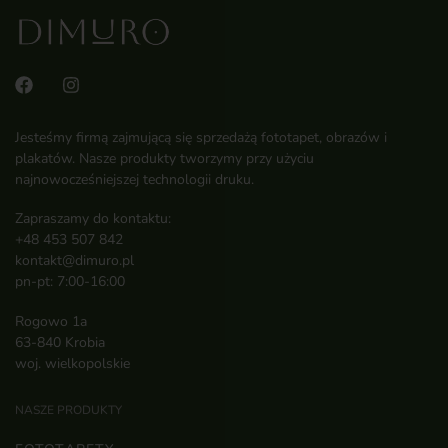
Jesteśmy firmą zajmującą się sprzedażą fototapet, obrazów i
plakatów. Nasze produkty tworzymy przy użyciu
najnowocześniejszej technologii druku.
Zapraszamy do kontaktu:
+48 453 507 842
kontakt@dimuro.pl
pn-pt: 7:00-16:00
Rogowo 1a
63-840 Krobia
woj. wielkopolskie
NASZE PRODUKTY