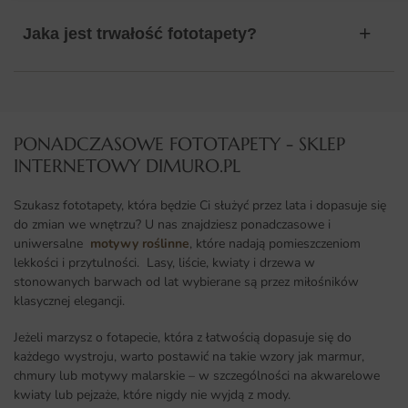
Jaka jest trwałość fototapety?
PONADCZASOWE FOTOTAPETY - SKLEP
INTERNETOWY DIMURO.PL​
Szukasz fototapety, która będzie Ci służyć przez lata i dopasuje się
do zmian we wnętrzu? U nas znajdziesz ponadczasowe i
uniwersalne
motywy roślinne
, które nadają pomieszczeniom
lekkości i przytulności. Lasy, liście, kwiaty i drzewa w
stonowanych barwach od lat wybierane są przez miłośników
klasycznej elegancji.
Jeżeli marzysz o fotapecie, która z łatwością dopasuje się do
każdego wystroju, warto postawić na takie wzory jak marmur,
chmury lub motywy malarskie – w szczególności na akwarelowe
kwiaty lub pejzaże, które nigdy nie wyjdą z mody.