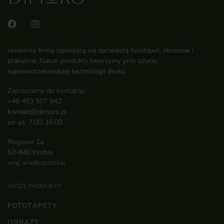
Jesteśmy firmą zajmującą się sprzedażą fototapet, obrazów i
plakatów. Nasze produkty tworzymy przy użyciu
najnowocześniejszej technologii druku.
Zapraszamy do kontaktu:
+48 453 507 842
kontakt@dimuro.pl
pn-pt: 7:00-16:00
Rogowo 1a
63-840 Krobia
woj. wielkopolskie
NASZE PRODUKTY
FOTOTAPETY
OBRAZY