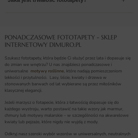
PONADCZASOWE FOTOTAPETY - SKLEP
INTERNETOWY DIMURO.PL​
Szukasz fototapety, która będzie Ci służyć przez lata i dopasuje się
do zmian we wnętrzu? U nas znajdziesz ponadczasowe i
uniwersalne
motywy roślinne
, które nadają pomieszczeniom
lekkości i przytulności. Lasy, liście, kwiaty i drzewa w
stonowanych barwach od lat wybierane są przez miłośników
klasycznej elegancji.
Jeżeli marzysz o fotapecie, która z łatwością dopasuje się do
każdego wystroju, warto postawić na takie wzory jak marmur,
chmury lub motywy malarskie – w szczególności na akwarelowe
kwiaty lub pejzaże, które nigdy nie wyjdą z mody.
Odkryj nasz szeroki wybór wzorów w uniwersalnych, neutralnych