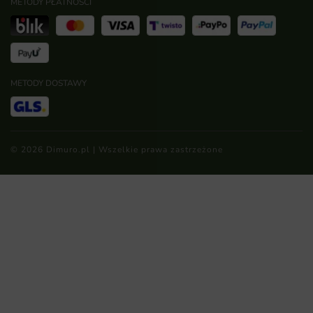
METODY PŁATNOŚCI
METODY DOSTAWY
© 2026 Dimuro.pl | Wszelkie prawa zastrzeżone