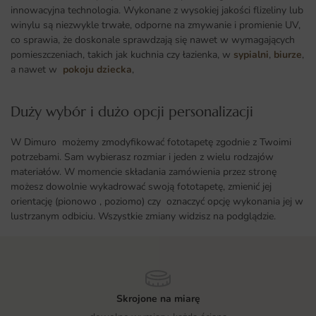
innowacyjna technologia. Wykonane z wysokiej jakości flizeliny lub
winylu są niezwykle trwałe, odporne na zmywanie i promienie UV,
co sprawia, że doskonale sprawdzają się nawet w wymagających
pomieszczeniach, takich jak kuchnia czy łazienka, w
sypialni
,
biurze
,
a nawet w
pokoju dziecka
,
Duży wybór i dużo opcji personalizacji ​
W Dimuro możemy zmodyfikować fototapetę zgodnie z Twoimi
potrzebami. Sam wybierasz rozmiar i jeden z wielu rodzajów
materiałów. W momencie składania zamówienia przez stronę
możesz dowolnie wykadrować swoją fototapetę, zmienić jej
orientację (pionowo , poziomo) czy oznaczyć opcję wykonania jej w
lustrzanym odbiciu. Wszystkie zmiany widzisz na podglądzie.
Skrojone na miarę