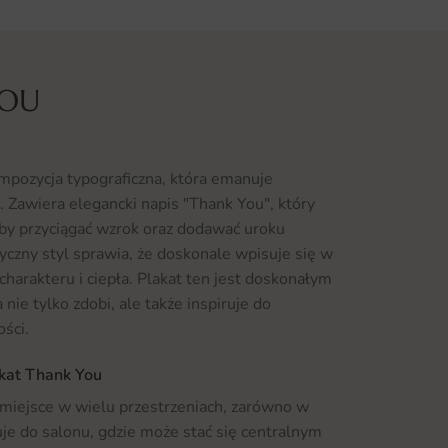
YOU
mpozycja typograficzna, która emanuje
. Zawiera elegancki napis "Thank You", który
aby przyciągać wzrok oraz dodawać uroku
czny styl sprawia, że doskonale wpisuje się w
harakteru i ciepła. Plakat ten jest doskonałym
nie tylko zdobi, ale także inspiruje do
ści.
akat Thank You
 miejsce w wielu przestrzeniach, zarówno w
suje do salonu, gdzie może stać się centralnym