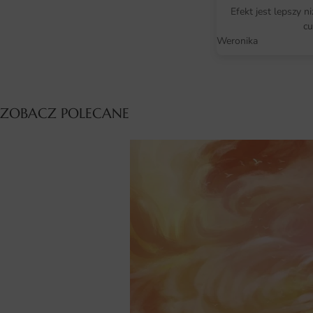
Efekt jest lepszy n
cu
Weronika
ZOBACZ POLECANE