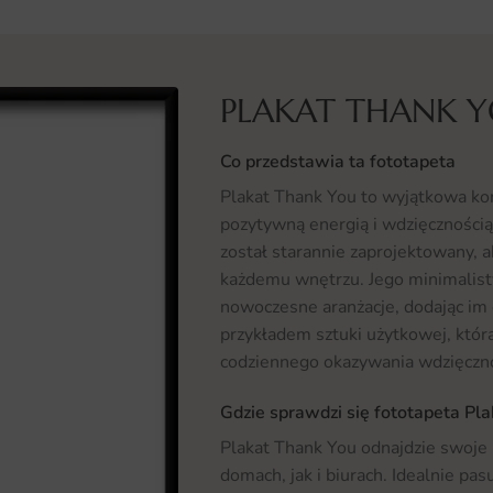
PLAKAT THANK 
Co przedstawia ta fototapeta
Plakat Thank You to wyjątkowa ko
pozytywną energią i wdzięcznością
został starannie zaprojektowany, 
każdemu wnętrzu. Jego minimalisty
nowoczesne aranżacje, dodając im c
przykładem sztuki użytkowej, która 
codziennego okazywania wdzięczno
Gdzie sprawdzi się fototapeta Pl
Plakat Thank You odnajdzie swoje
domach, jak i biurach. Idealnie pa