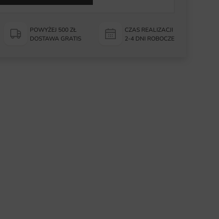
POWYŻEJ 500 ZŁ
CZAS REALIZACJI
DOSTAWA GRATIS
2-4 DNI ROBOCZE