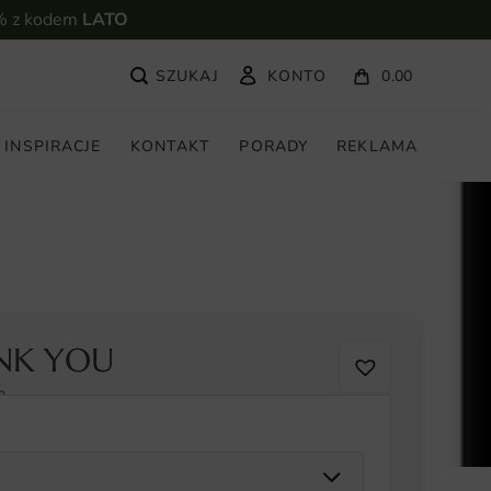
% z kodem
LATO
KONTO
0.00
INSPIRACJE
KONTAKT
PORADY
REKLAMA
NK YOU
0