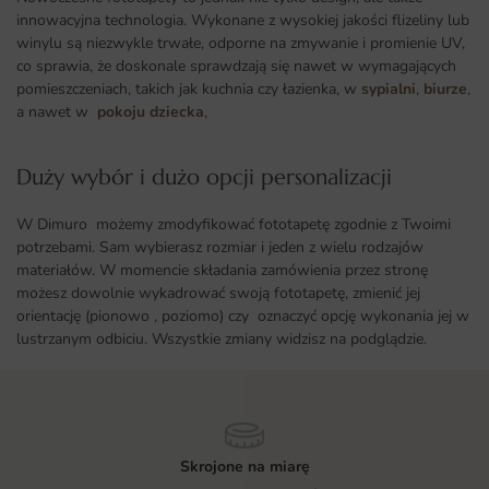
innowacyjna technologia. Wykonane z wysokiej jakości flizeliny lub
winylu są niezwykle trwałe, odporne na zmywanie i promienie UV,
co sprawia, że doskonale sprawdzają się nawet w wymagających
pomieszczeniach, takich jak kuchnia czy łazienka, w
sypialni
,
biurze
,
a nawet w
pokoju dziecka
,
Duży wybór i dużo opcji personalizacji ​
W Dimuro możemy zmodyfikować fototapetę zgodnie z Twoimi
potrzebami. Sam wybierasz rozmiar i jeden z wielu rodzajów
materiałów. W momencie składania zamówienia przez stronę
możesz dowolnie wykadrować swoją fototapetę, zmienić jej
orientację (pionowo , poziomo) czy oznaczyć opcję wykonania jej w
lustrzanym odbiciu. Wszystkie zmiany widzisz na podglądzie.
Skrojone na miarę