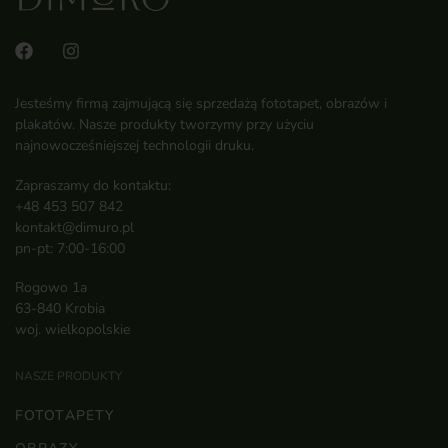
Jesteśmy firmą zajmującą się sprzedażą fototapet, obrazów i
plakatów. Nasze produkty tworzymy przy użyciu
najnowocześniejszej technologii druku.
Zapraszamy do kontaktu:
+48 453 507 842
kontakt@dimuro.pl
pn-pt: 7:00-16:00
Rogowo 1a
63-840 Krobia
woj. wielkopolskie
NASZE PRODUKTY
FOTOTAPETY