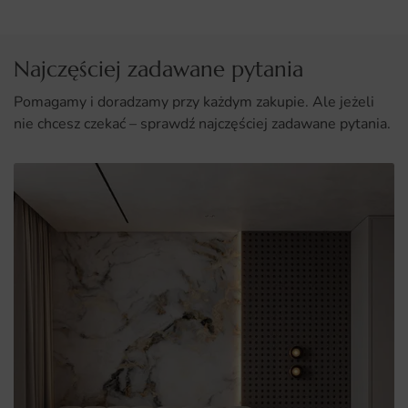
Łatwy montaż, dzięki któremu każdy może zaaranżować
swoje wnętrze.
Najczęściej zadawane pytania
Pomagamy i doradzamy przy każdym zakupie. Ale jeżeli
nie chcesz czekać – sprawdź najczęściej zadawane pytania.