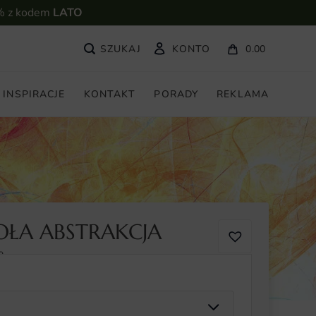
% z kodem
LATO
KONTO
0.00
INSPIRACJE
KONTAKT
PORADY
REKLAMA
OŁA ABSTRAKCJA
9