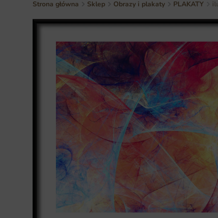
Strona główna
Sklep
Obrazy i plakaty
PLAKATY
i