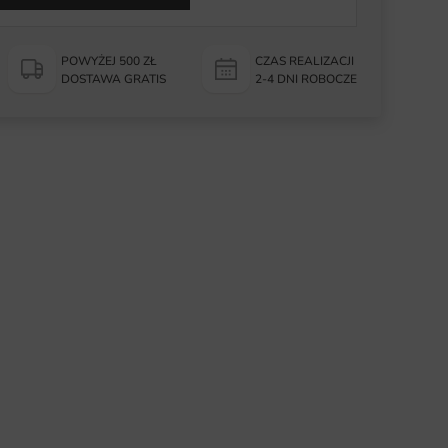
POWYŻEJ 500 ZŁ
CZAS REALIZACJI
DOSTAWA GRATIS
2-4 DNI ROBOCZE