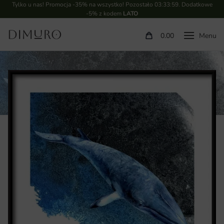
Tylko u nas! Promocja -35% na wszystko! Pozostało
03:33:58
. Dodatkowe
-5% z kodem
LATO
0.00