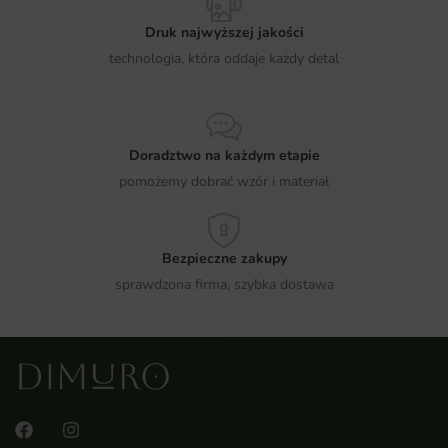
Druk najwyższej jakości
technologia, która oddaje każdy detal
Doradztwo na każdym etapie
pomożemy dobrać wzór i materiał
Bezpieczne zakupy
sprawdzona firma, szybka dostawa