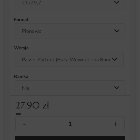
Format
Wersja
Ramka
27.90
zł