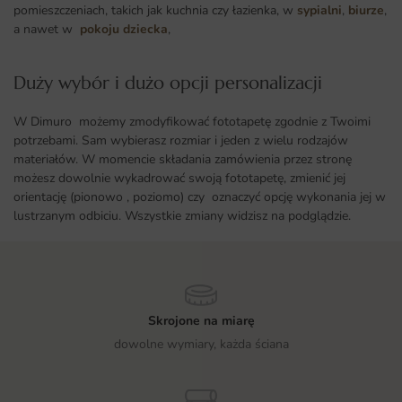
pomieszczeniach, takich jak kuchnia czy łazienka, w
sypialni
,
biurze
,
a nawet w
pokoju dziecka
,
Duży wybór i dużo opcji personalizacji ​
W Dimuro możemy zmodyfikować fototapetę zgodnie z Twoimi
potrzebami. Sam wybierasz rozmiar i jeden z wielu rodzajów
materiałów. W momencie składania zamówienia przez stronę
możesz dowolnie wykadrować swoją fototapetę, zmienić jej
orientację (pionowo , poziomo) czy oznaczyć opcję wykonania jej w
lustrzanym odbiciu. Wszystkie zmiany widzisz na podglądzie.
Skrojone na miarę
dowolne wymiary, każda ściana