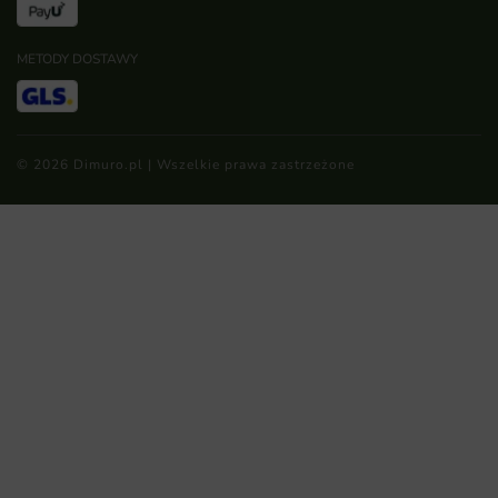
METODY DOSTAWY
© 2026 Dimuro.pl | Wszelkie prawa zastrzeżone