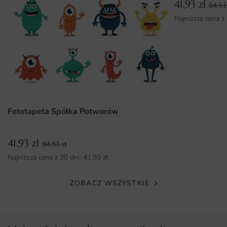
41.93
zł
64.5
użytkowanie i żywe kolory.
Najniższa cena z
Łatwy montaż, dzięki któremu szybko odmierzysz swoje
wnętrze.
Ekologiczne tusze, które są bezpieczne dla zdrowia i
środowiska.
Fototapeta Spółka Potworów
41.93
zł
64.51
zł
Najniższa cena z 30 dni:
41.93
zł
ZOBACZ WSZYSTKIE