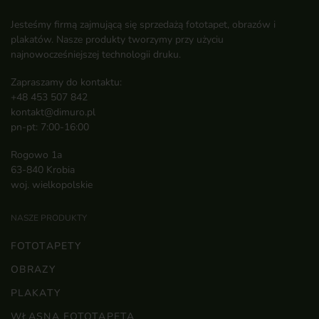
Jesteśmy firmą zajmującą się sprzedażą fototapet, obrazów i
plakatów. Nasze produkty tworzymy przy użyciu
najnowocześniejszej technologii druku.
Zapraszamy do kontaktu:
+48 453 507 842
kontakt@dimuro.pl
pn-pt: 7:00-16:00
Rogowo 1a
63-840 Krobia
woj. wielkopolskie
NASZE PRODUKTY
FOTOTAPETY
OBRAZY
PLAKATY
WŁASNA FOTOTAPETA