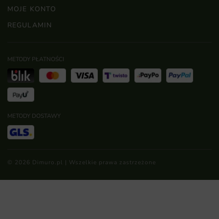
MOJE KONTO
REGULAMIN
METODY PŁATNOŚCI
METODY DOSTAWY
© 2026 Dimuro.pl | Wszelkie prawa zastrzeżone