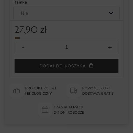
Ramka
27.90
zł
DODAJ DO KOSZYKA
PRODUKT POLSKI
POWYŻEJ 500 ZŁ
I EKOLOGICZNY
DOSTAWA GRATIS
CZAS REALIZACJI
2-4 DNI ROBOCZE