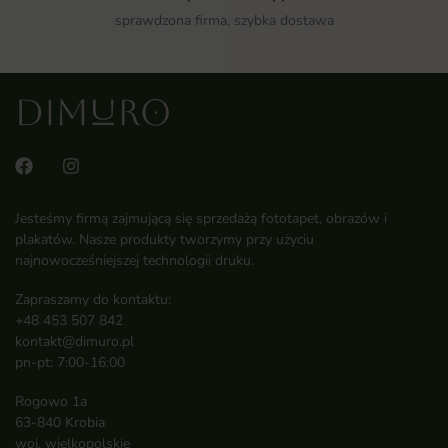
sprawdzona firma, szybka dostawa
Jesteśmy firmą zajmującą się sprzedażą fototapet, obrazów i
plakatów. Nasze produkty tworzymy przy użyciu
najnowocześniejszej technologii druku.
Zapraszamy do kontaktu:
+48 453 507 842
kontakt@dimuro.pl
pn-pt: 7:00-16:00
Rogowo 1a
63-840 Krobia
woj. wielkopolskie