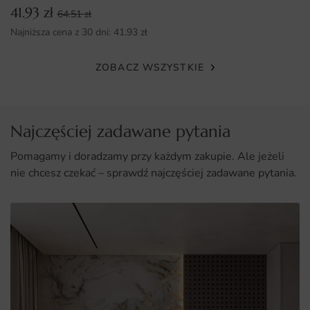
41.93
zł
zawieszeniem.
64.51
zł
Najniższa cena z 30 dni:
41.93
zł
ZOBACZ WSZYSTKIE
Najczęściej zadawane pytania
Pomagamy i doradzamy przy każdym zakupie. Ale jeżeli
nie chcesz czekać – sprawdź najczęściej zadawane pytania.