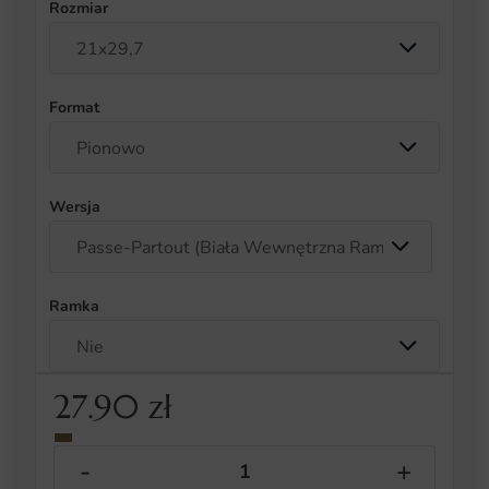
Rozmiar
Format
Wersja
Ramka
27.90
zł