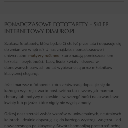
PONADCZASOWE FOTOTAPETY - SKLEP
INTERNETOWY DIMURO.PL​
Szukasz fototapety, która będzie Ci służyć przez lata i dopasuje się
do zmian we wnętrzu? U nas znajdziesz ponadczasowe i
uniwersalne
motywy roślinne
, które nadają pomieszczeniom
lekkości i przytulności. Lasy, liście, kwiaty i drzewa w
stonowanych barwach od lat wybierane są przez miłośników
klasycznej elegancji.
Jeżeli marzysz o fotapecie, która z łatwością dopasuje się do
każdego wystroju, warto postawić na takie wzory jak marmur,
chmury lub motywy malarskie – w szczególności na akwarelowe
kwiaty lub pejzaże, które nigdy nie wyjdą z mody.
Odkryj nasz szeroki wybór wzorów w uniwersalnych, neutralnych
kolorach. Idealnie dopasują się do każdego wystroju wnętrza – od
nowoczesnego po klasyczny. Stwórz harmonijną przestrzeń pełną