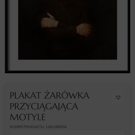
PLAKAT ŻARÓWKA
PRZYCIĄGAJĄCA
MOTYLE
NUMER PRODUKTU: 1341286056