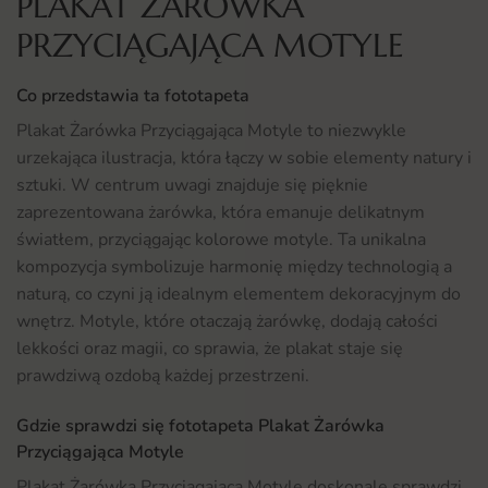
PLAKAT ŻARÓWKA
PRZYCIĄGAJĄCA MOTYLE
Co przedstawia ta fototapeta
Plakat Żarówka Przyciągająca Motyle to niezwykle
urzekająca ilustracja, która łączy w sobie elementy natury i
sztuki. W centrum uwagi znajduje się pięknie
zaprezentowana żarówka, która emanuje delikatnym
światłem, przyciągając kolorowe motyle. Ta unikalna
kompozycja symbolizuje harmonię między technologią a
naturą, co czyni ją idealnym elementem dekoracyjnym do
wnętrz. Motyle, które otaczają żarówkę, dodają całości
lekkości oraz magii, co sprawia, że plakat staje się
prawdziwą ozdobą każdej przestrzeni.
Gdzie sprawdzi się fototapeta Plakat Żarówka
Przyciągająca Motyle
Plakat Żarówka Przyciągająca Motyle doskonale sprawdzi