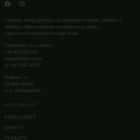
Jesteśmy firmą zajmującą się sprzedażą fototapet, obrazów i
plakatów. Nasze produkty tworzymy przy użyciu
najnowocześniejszej technologii druku.
Zapraszamy do kontaktu:
+48 453 507 842
kontakt@dimuro.pl
pn-pt: 7:00-16:00
Rogowo 1a
63-840 Krobia
woj. wielkopolskie
NASZE PRODUKTY
FOTOTAPETY
OBRAZY
PLAKATY