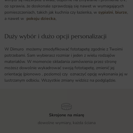
co sprawia, że doskonale sprawdzają się nawet w wymagających
pomieszczeniach, takich jak kuchnia czy łazienka, w
sypialni
,
biurze
,
a nawet w
pokoju dziecka
,
Duży wybór i dużo opcji personalizacji ​
W Dimuro możemy zmodyfikować fototapetę zgodnie z Twoimi
potrzebami. Sam wybierasz rozmiar i jeden z wielu rodzajów
materiałów. W momencie składania zamówienia przez stronę
możesz dowolnie wykadrować swoją fototapetę, zmienić jej
orientację (pionowo , poziomo) czy oznaczyć opcję wykonania jej w
lustrzanym odbiciu. Wszystkie zmiany widzisz na podglądzie.
Skrojone na miarę
dowolne wymiary, każda ściana