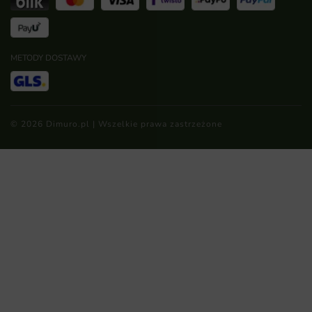
METODY DOSTAWY
© 2026 Dimuro.pl | Wszelkie prawa zastrzeżone