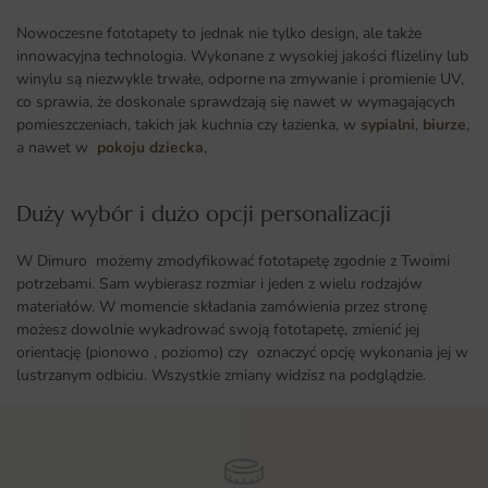
Nowoczesne fototapety to jednak nie tylko design, ale także
innowacyjna technologia. Wykonane z wysokiej jakości flizeliny lub
winylu są niezwykle trwałe, odporne na zmywanie i promienie UV,
co sprawia, że doskonale sprawdzają się nawet w wymagających
pomieszczeniach, takich jak kuchnia czy łazienka, w
sypialni
,
biurze
,
a nawet w
pokoju dziecka
,
Duży wybór i dużo opcji personalizacji ​
W Dimuro możemy zmodyfikować fototapetę zgodnie z Twoimi
potrzebami. Sam wybierasz rozmiar i jeden z wielu rodzajów
materiałów. W momencie składania zamówienia przez stronę
możesz dowolnie wykadrować swoją fototapetę, zmienić jej
orientację (pionowo , poziomo) czy oznaczyć opcję wykonania jej w
lustrzanym odbiciu. Wszystkie zmiany widzisz na podglądzie.