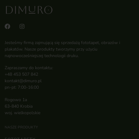
Jesteśmy firmą zajmującą się sprzedażą fototapet, obrazów i
plakatów. Nasze produkty tworzymy przy użyciu
najnowocześniejszej technologii druku.
Zapraszamy do kontaktu:
+48 453 507 842
kontakt@dimuro.pl
pn-pt: 7:00-16:00
Rogowo 1a
63-840 Krobia
woj. wielkopolskie
NASZE PRODUKTY