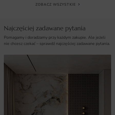
potrzeb.
ZOBACZ WSZYSTKIE
Łatwy montaż, który nie wymaga specjalistycznych
umiejętności.
Najczęściej zadawane pytania
Pomagamy i doradzamy przy każdym zakupie. Ale jeżeli
nie chcesz czekać – sprawdź najczęściej zadawane pytania.