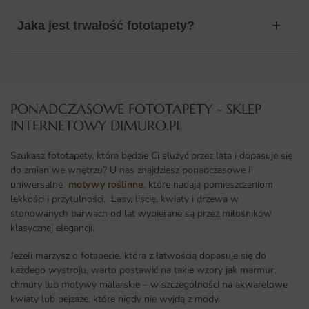
Jaka jest trwałość fototapety?
PONADCZASOWE FOTOTAPETY - SKLEP
INTERNETOWY DIMURO.PL​
Szukasz fototapety, która będzie Ci służyć przez lata i dopasuje się
do zmian we wnętrzu? U nas znajdziesz ponadczasowe i
uniwersalne
motywy roślinne
, które nadają pomieszczeniom
lekkości i przytulności. Lasy, liście, kwiaty i drzewa w
stonowanych barwach od lat wybierane są przez miłośników
klasycznej elegancji.
Jeżeli marzysz o fotapecie, która z łatwością dopasuje się do
każdego wystroju, warto postawić na takie wzory jak marmur,
chmury lub motywy malarskie – w szczególności na akwarelowe
kwiaty lub pejzaże, które nigdy nie wyjdą z mody.