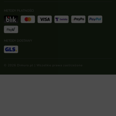
METODY PŁATNOŚCI
METODY DOSTAWY
© 2026 Dimuro.pl | Wszelkie prawa zastrzeżone