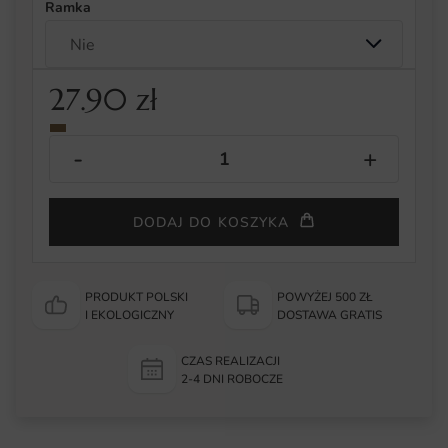
Ramka
27.90
zł
DODAJ DO KOSZYKA
PRODUKT POLSKI
POWYŻEJ 500 ZŁ
I EKOLOGICZNY
DOSTAWA GRATIS
CZAS REALIZACJI
2-4 DNI ROBOCZE