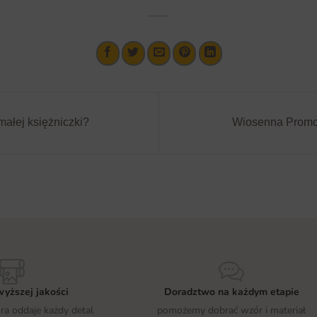
małej księżniczki?
Wiosenna Promoc
yższej jakości
Doradztwo na każdym etapie
óra oddaje każdy detal
pomożemy dobrać wzór i materiał