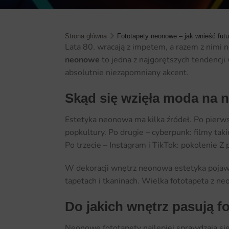
Strona główna
Fototapety neonowe – jak wnieść futu
Lata 80. wracają z impetem, a razem z nimi 
neonowe
to jedna z najgorętszych tendencji
absolutnie niezapomniany akcent.
Skąd się wzięła moda na 
Estetyka neonowa ma kilka źródeł. Po pierws
popkultury. Po drugie – cyberpunk: filmy ta
Po trzecie – Instagram i TikTok: pokolenie Z
W dekoracji wnętrz neonowa estetyka pojawi
tapetach i tkaninach. Wielka fototapeta z n
Do jakich wnętrz pasują 
Neonowe fototapety najlepiej sprawdzają się