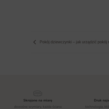
Pokój dziewczynki – jak urządzić pokój 
Skrojone na miarę
Druk najw
dowolne wymiary, każda ściana
technologia, kt