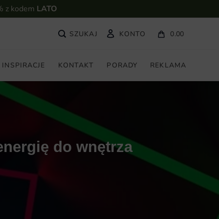
% z kodem
LATO
KONTO
0.00
INSPIRACJE
KONTAKT
PORADY
REKLAMA
energię do wnętrza