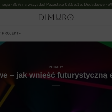
omocja -35% na wszystko! Pozostało
03:55:14
. Dodatkowe -5
 PROJEKT
PORADY
e – jak wnieść futurystyczną 