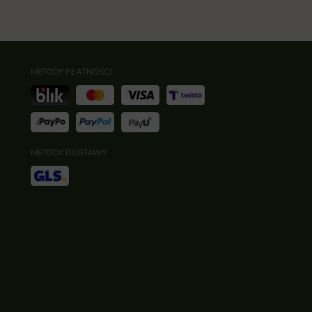
METODY PŁATNOŚCI
METODY DOSTAWY