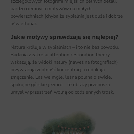
szczegółowych fotografii miejskich pełnych detali,
bardzo ciemnych motywów na małych
powierzchniach (chyba że sypialnia jest duża i dobrze
oświetlona).
Jakie motywy sprawdzają się najlepiej?
Natura króluje w sypialniach – i to nie bez powodu.
Badania z zakresu attention restoration theory
wskazują, że widoki natury (nawet na fotografiach)
przywracają zdolność koncentracji i redukują
zmęczenie. Las we mgle, leśna polana o świcie,
spokojne górskie jezioro – te obrazy przenoszą
umysł w przestrzeń wolną od codziennych trosk.