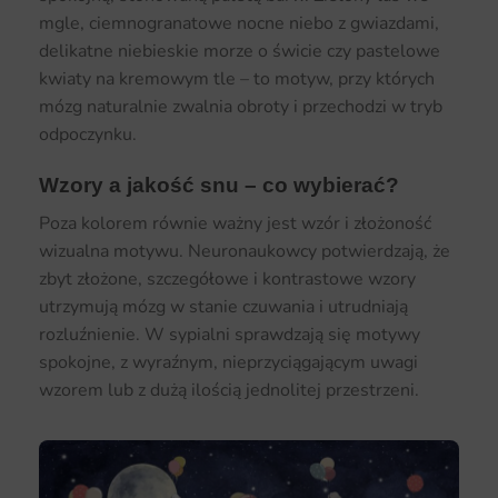
mgle, ciemnogranatowe nocne niebo z gwiazdami,
delikatne niebieskie morze o świcie czy pastelowe
kwiaty na kremowym tle – to motyw, przy których
mózg naturalnie zwalnia obroty i przechodzi w tryb
odpoczynku.
Wzory a jakość snu – co wybierać?
Poza kolorem równie ważny jest wzór i złożoność
wizualna motywu. Neuronaukowcy potwierdzają, że
zbyt złożone, szczegółowe i kontrastowe wzory
utrzymują mózg w stanie czuwania i utrudniają
rozluźnienie. W sypialni sprawdzają się motywy
spokojne, z wyraźnym, nieprzyciągającym uwagi
wzorem lub z dużą ilością jednolitej przestrzeni.