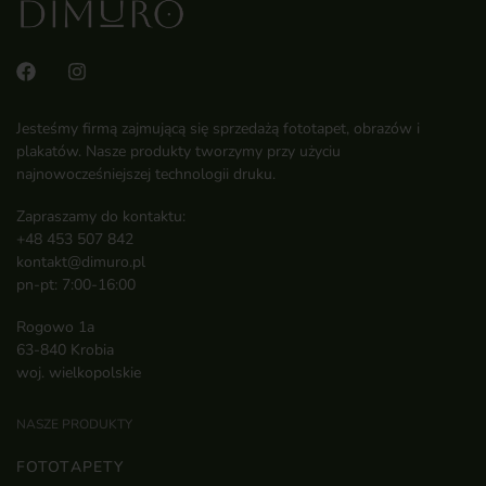
Jesteśmy firmą zajmującą się sprzedażą fototapet, obrazów i
plakatów. Nasze produkty tworzymy przy użyciu
najnowocześniejszej technologii druku.
Zapraszamy do kontaktu:
+48 453 507 842
kontakt@dimuro.pl
pn-pt: 7:00-16:00
Rogowo 1a
63-840 Krobia
woj. wielkopolskie
NASZE PRODUKTY
FOTOTAPETY