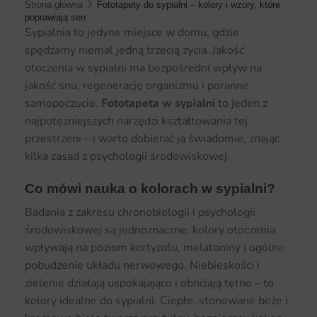
Strona główna
Fototapety do sypialni – kolory i wzory, które
poprawiają sen
Sypialnia to jedyne miejsce w domu, gdzie
spędzamy niemal jedną trzecią życia. Jakość
otoczenia w sypialni ma bezpośredni wpływ na
jakość snu, regenerację organizmu i poranne
samopoczucie.
Fototapeta w sypialni
to jeden z
najpotężniejszych narzędzi kształtowania tej
przestrzeni – i warto dobierać ją świadomie, znając
kilka zasad z psychologii środowiskowej.
Co mówi nauka o kolorach w sypialni?
Badania z zakresu chronobiologii i psychologii
środowiskowej są jednoznaczne: kolory otoczenia
wpływają na poziom kortyzolu, melatoniny i ogólne
pobudzenie układu nerwowego. Niebieskości i
zielenie działają uspokajająco i obniżają tętno – to
kolory idealne do sypialni. Ciepłe, stonowane beże i