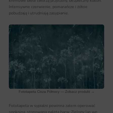
kremowe biele tworzą przytulny, bezpieczny kokon.
Intensywne czerwienie, pomarańcze i żółcie
pobudzają i utrudniają zasypianie.
Fototapeta Cisza Północy —
Zobacz produkt →
Fototapeta w sypialni powinna zatem operować
spokojną, stonowaną paletą barw. Zielony las we