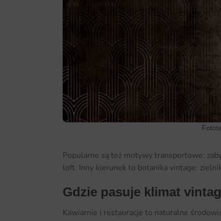
Fotot
Popularne są też motywy transportowe: zabyt
loft. Inny kierunek to botanika vintage: ziel
Gdzie pasuje klimat vinta
Kawiarnie i restauracje to naturalne środow