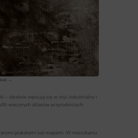
dukt →
 idealnie wpisują się w styl industrialny i
 XVIII-wiecznych atlasów przyrodniczych.
 starymi plakatami lub mapami. W mieszkaniu