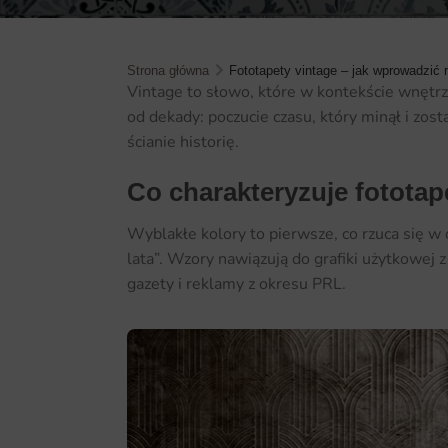
Strona główna
Fototapety vintage – jak wprowadzić
Vintage to słowo, które w kontekście wnętrz j
od dekady: poczucie czasu, który minął i zost
ścianie historię.
Co charakteryzuje fototap
Wyblakłe kolory to pierwsze, co rzuca się w 
lata”. Wzory nawiązują do grafiki użytkowej z
gazety i reklamy z okresu PRL.