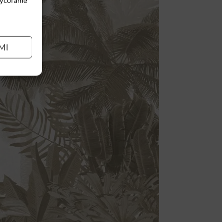
wycofanie
MI