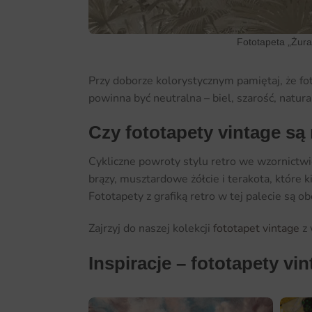
Fototapeta „Żura
Przy doborze kolorystycznym pamiętaj, że fot
powinna być neutralna – biel, szarość, natur
Czy fototapety vintage s
Cykliczne powroty stylu retro we wzornictwi
brązy, musztardowe żółcie i terakota, które
Fototapety z grafiką retro w tej palecie są 
Zajrzyj do naszej kolekcji
fototapet vintage
z 
Inspiracje – fototapety vin