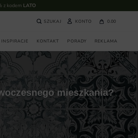
% z kodem
LATO
KONTO
0.00
INSPIRACJE
KONTAKT
PORADY
REKLAMA
nowoczesnego mieszkania?