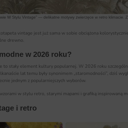
wie W Stylu Vintage” — delikatne motywy zwierzęce w retro klimacie.
Z
otapeta vintage jest już sama w sobie obciążona kolorystycznie 
alne drewno.
ą modne w 2026 roku?
e to stały element kultury popularnej. W 2026 roku szczególni
 kilkanaście lat temu były synonimem „staromodności”, dziś w
obecnie jednym z popularniejszych wyborów.
wzorami w stylu retro, starymi mapami i grafiką inspirowaną m
tage i retro