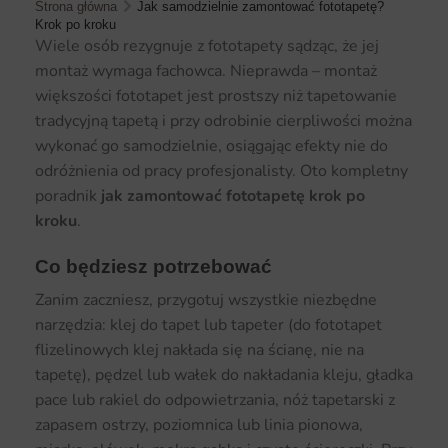
Strona główna
Jak samodzielnie zamontować fototapetę?
Krok po kroku
Wiele osób rezygnuje z fototapety sądząc, że jej
montaż wymaga fachowca. Nieprawda – montaż
większości fototapet jest prostszy niż tapetowanie
tradycyjną tapetą i przy odrobinie cierpliwości można
wykonać go samodzielnie, osiągając efekty nie do
odróżnienia od pracy profesjonalisty. Oto kompletny
poradnik
jak zamontować fototapetę krok po
kroku
.
Co będziesz potrzebować
Zanim zaczniesz, przygotuj wszystkie niezbędne
narzędzia: klej do tapet lub tapeter (do fototapet
flizelinowych klej nakłada się na ścianę, nie na
tapetę), pędzel lub wałek do nakładania kleju, gładka
pace lub rakiel do odpowietrzania, nóż tapetarski z
zapasem ostrzy, poziomnica lub linia pionowa,