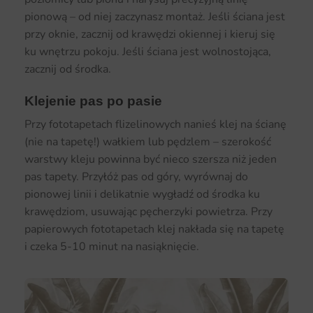
pionową – od niej zaczynasz montaż. Jeśli ściana jest
przy oknie, zacznij od krawędzi okiennej i kieruj się
ku wnętrzu pokoju. Jeśli ściana jest wolnostojąca,
zacznij od środka.
Klejenie pas po pasie
Przy fototapetach flizelinowych nanieś klej na ścianę
(nie na tapetę!) wałkiem lub pędzlem – szerokość
warstwy kleju powinna być nieco szersza niż jeden
pas tapety. Przyłóż pas od góry, wyrównaj do
pionowej linii i delikatnie wygładź od środka ku
krawędziom, usuwając pęcherzyki powietrza. Przy
papierowych fototapetach klej nakłada się na tapetę
i czeka 5-10 minut na nasiąknięcie.