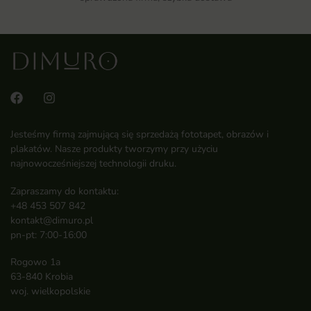
Jesteśmy firmą zajmującą się sprzedażą fototapet, obrazów i
plakatów. Nasze produkty tworzymy przy użyciu
najnowocześniejszej technologii druku.
Zapraszamy do kontaktu:
+48 453 507 842
kontakt@dimuro.pl
pn-pt: 7:00-16:00
Rogowo 1a
63-840 Krobia
woj. wielkopolskie