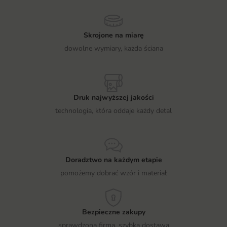
Skrojone na miarę
dowolne wymiary, każda ściana
Druk najwyższej jakości
technologia, która oddaje każdy detal
Doradztwo na każdym etapie
pomożemy dobrać wzór i materiał
Bezpieczne zakupy
sprawdzona firma, szybka dostawa