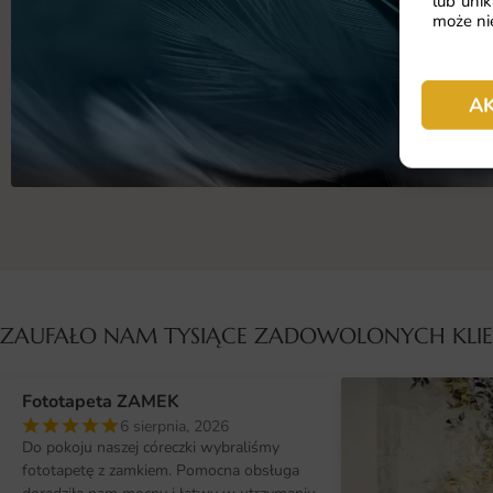
lub unik
może nie
A
ZAUFAŁO NAM TYSIĄCE ZADOWOLONYCH KL
Fototapeta ZAMEK
6 sierpnia, 2026
Do pokoju naszej córeczki wybraliśmy
fototapetę z zamkiem. Pomocna obsługa