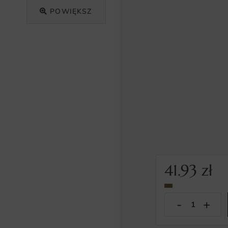
POWIĘKSZ
41.93
zł