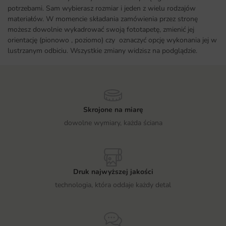
potrzebami. Sam wybierasz rozmiar i jeden z wielu rodzajów
materiałów. W momencie składania zamówienia przez stronę
możesz dowolnie wykadrować swoją fototapetę, zmienić jej
orientację (pionowo , poziomo) czy oznaczyć opcję wykonania jej w
lustrzanym odbiciu. Wszystkie zmiany widzisz na podglądzie.
Skrojone na miarę
dowolne wymiary, każda ściana
Druk najwyższej jakości
technologia, która oddaje każdy detal