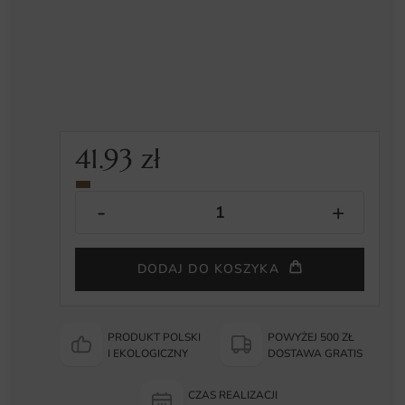
41.93
zł
DODAJ DO KOSZYKA
PRODUKT POLSKI
POWYŻEJ 500 ZŁ
I EKOLOGICZNY
DOSTAWA GRATIS
CZAS REALIZACJI