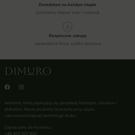
Doradztwo na każdym etapie
pomożemy dobrać wzór i materiał
Bezpieczne zakupy
sprawdzona firma, szybka dostawa
Jesteśmy firmą zajmującą się sprzedażą fototapet, obrazów i
plakatów. Nasze produkty tworzymy przy użyciu
najnowocześniejszej technologii druku.
Zapraszamy do kontaktu:
+48 453 507 842