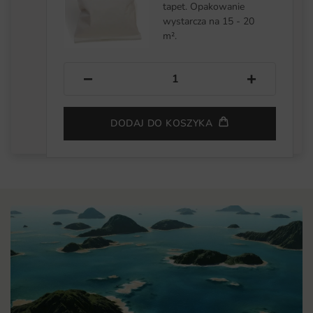
tapet. Opakowanie
wystarcza na 15 - 20
m².
−
+
DODAJ DO KOSZYKA