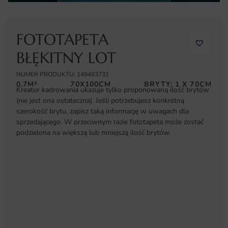
FOTOTAPETA
BŁĘKITNY LOT
NUMER PRODUKTU: 149493731
0.7M²
70X100CM
BRYTY: 1 X 70CM
Kreator kadrowania ukazuje tylko proponowaną ilość brytów
(nie jest ona ostateczna). Jeśli potrzebujesz konkretną
szerokość brytu, zapisz taką informację w uwagach dla
sprzedającego. W przeciwnym razie fototapeta może zostać
podzielona na większą lub mniejszą ilość brytów.