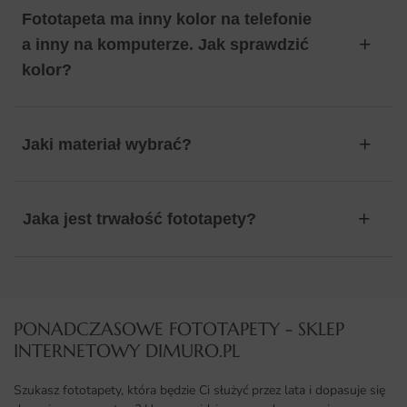
Fototapeta ma inny kolor na telefonie
a inny na komputerze. Jak sprawdzić
kolor?
Jaki materiał wybrać?
Jaka jest trwałość fototapety?
PONADCZASOWE FOTOTAPETY - SKLEP
INTERNETOWY DIMURO.PL​
Szukasz fototapety, która będzie Ci służyć przez lata i dopasuje się