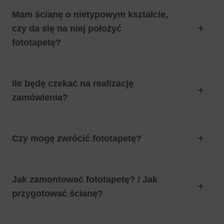
Mam ścianę o nietypowym kształcie,
czy da się na niej położyć
fototapetę?
Ile będę czekać na realizację
zamówienia?
Czy mogę zwrócić fototapetę?
Jak zamontować fototapetę? / Jak
przygotować ścianę?