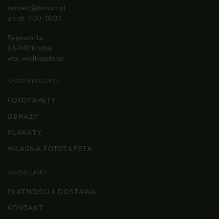
kontakt@dimuro.pl
pn-pt: 7:00-16:00
Rogowo 1a
63-840 Krobia
woj. wielkopolskie
NASZE PRODUKTY
FOTOTAPETY
OBRAZY
PLAKATY
WŁASNA FOTOTAPETA
WAŻNE LINKI
PŁATNOŚCI I DOSTAWA
KONTAKT