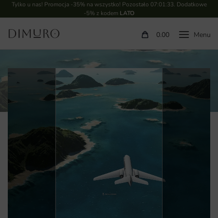
Tylko u nas! Promocja -35% na wszystko! Pozostało
07:01:33
. Dodatkowe
-5% z kodem
LATO
0.00