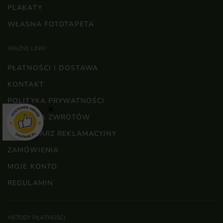
PLAKATY
WŁASNA FOTOTAPETA
WAŻNE LINKI
PŁATNOŚCI I DOSTAWA
KONTAKT
POLITYKA PRYWATNOŚCI
×
POLITYKA ZWROTÓW
FORMULARZ REKLAMACYJNY
ZAMÓWIENIA
MOJE KONTO
REGULAMIN
METODY PŁATNOŚCI