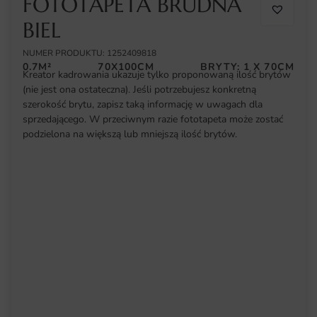
FOTOTAPETA BRUDNA
BIEL
NUMER PRODUKTU: 1252409818
0.7M²
70X100CM
BRYTY: 1 X 70CM
Kreator kadrowania ukazuje tylko proponowaną ilość brytów
(nie jest ona ostateczna). Jeśli potrzebujesz konkretną
szerokość brytu, zapisz taką informację w uwagach dla
sprzedającego. W przeciwnym razie fototapeta może zostać
podzielona na większą lub mniejszą ilość brytów.