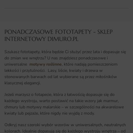
PONADCZASOWE FOTOTAPETY - SKLEP
INTERNETOWY DIMURO.PL​
Szukasz fototapety, która będzie Ci służyć przez lata i dopasuje się
do zmian we wnętrzu? U nas znajdziesz ponadczasowe i
uniwersalne
motywy roślinne
, które nadają pomieszczeniom
lekkości i przytulności. Lasy, liście, kwiaty i drzewa w
stonowanych barwach od lat wybierane są przez miłośników
klasycznej elegancji.
Jeżeli marzysz o fotapecie, która z łatwością dopasuje się do
każdego wystroju, warto postawić na takie wzory jak marmur,
chmury lub motywy malarskie – w szczególności na akwarelowe
kwiaty lub pejzaże, które nigdy nie wyjdą z mody.
Odkryj nasz szeroki wybór wzorów w uniwersalnych, neutralnych
kolorach. Idealnie dopasują się do każdego wystroju wnętrza – od