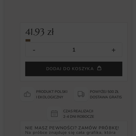
41.93
zł
DODAJ DO KOSZYKA
PRODUKT POLSKI
POWYŻEJ 500 ZŁ
I EKOLOGICZNY
DOSTAWA GRATIS
CZAS REALIZACJI
2-4 DNI ROBOCZE
NIE MASZ PEWNOŚCI? ZAMÓW PRÓBKĘ!
Na próbce znajduje się cała grafika, która