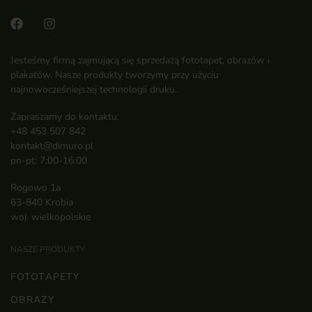
Jesteśmy firmą zajmującą się sprzedażą fototapet, obrazów i
plakatów. Nasze produkty tworzymy przy użyciu
najnowocześniejszej technologii druku.
Zapraszamy do kontaktu:
+48 453 507 842
kontakt@dimuro.pl
pn-pt: 7:00-16:00
Rogowo 1a
63-840 Krobia
woj. wielkopolskie
NASZE PRODUKTY
FOTOTAPETY
OBRAZY