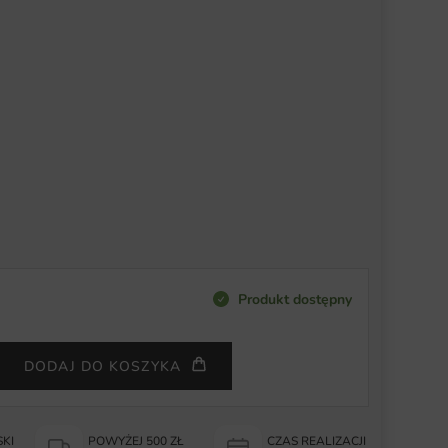
Produkt dostępny
DODAJ DO KOSZYKA
KI
POWYŻEJ 500 ZŁ
CZAS REALIZACJI