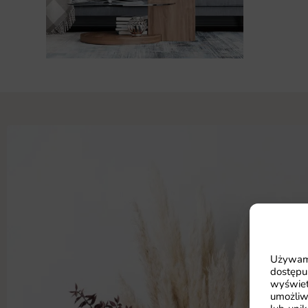
Używamy
dostępu
wyświet
umożliw