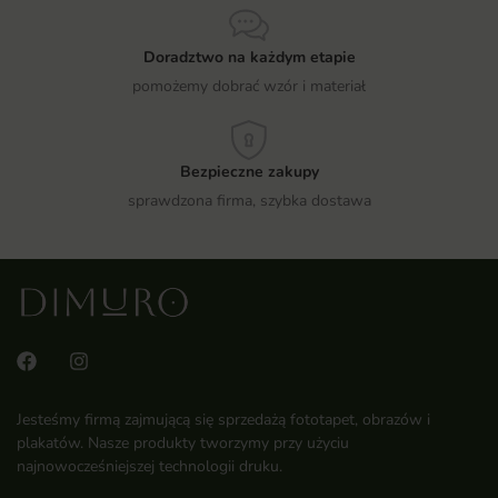
Doradztwo na każdym etapie
pomożemy dobrać wzór i materiał
Bezpieczne zakupy
sprawdzona firma, szybka dostawa
Jesteśmy firmą zajmującą się sprzedażą fototapet, obrazów i
plakatów. Nasze produkty tworzymy przy użyciu
najnowocześniejszej technologii druku.