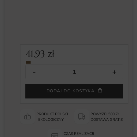
41.93
zł
DODAJ DO KOSZYKA
PRODUKT POLSKI
POWYŻEJ 500 ZŁ
I EKOLOGICZNY
DOSTAWA GRATIS
CZAS REALIZACJI