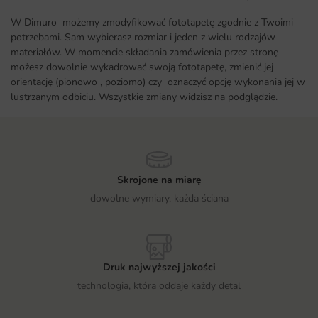
W Dimuro możemy zmodyfikować fototapetę zgodnie z Twoimi
potrzebami. Sam wybierasz rozmiar i jeden z wielu rodzajów
materiałów. W momencie składania zamówienia przez stronę
możesz dowolnie wykadrować swoją fototapetę, zmienić jej
orientację (pionowo , poziomo) czy oznaczyć opcję wykonania jej w
lustrzanym odbiciu. Wszystkie zmiany widzisz na podglądzie.
Skrojone na miarę
dowolne wymiary, każda ściana
Druk najwyższej jakości
technologia, która oddaje każdy detal