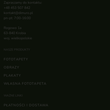
Zapraszamy do kontaktu:
+48 453 507 842
kontakt@dimuro.pl
pn-pt: 7:00-16:00
Rogowo 1a
63-840 Krobia
woj. wielkopolskie
NASZE PRODUKTY
FOTOTAPETY
OBRAZY
PLAKATY
WŁASNA FOTOTAPETA
WAŻNE LINKI
PŁATNOŚCI I DOSTAWA