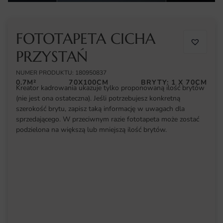
FOTOTAPETA CICHA
PRZYSTAŃ
NUMER PRODUKTU: 180950837
0.7M²
70X100CM
BRYTY: 1 X 70CM
Kreator kadrowania ukazuje tylko proponowaną ilość brytów
(nie jest ona ostateczna). Jeśli potrzebujesz konkretną
szerokość brytu, zapisz taką informację w uwagach dla
sprzedającego. W przeciwnym razie fototapeta może zostać
podzielona na większą lub mniejszą ilość brytów.