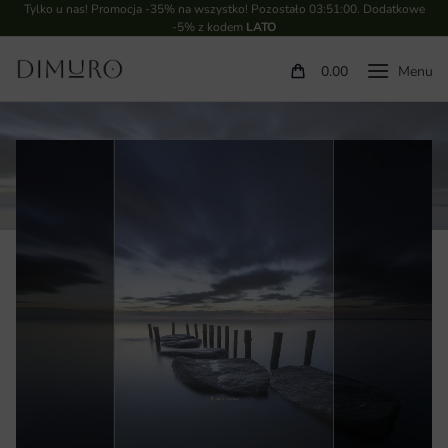
Tylko u nas! Promocja -35% na wszystko! Pozostało
03:51:00
. Dodatkowe
-5% z kodem
LATO
0.00