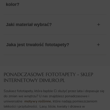
kolor?
Jaki materiał wybrać?
Jaka jest trwałość fototapety?
PONADCZASOWE FOTOTAPETY - SKLEP
INTERNETOWY DIMURO.PL​
Szukasz fototapety, która będzie Ci służyć przez lata i dopasuje się
do zmian we wnętrzu? U nas znajdziesz ponadczasowe i
uniwersalne
motywy roślinne
, które nadają pomieszczeniom
lekkości i przytulności. Lasy, liście, kwiaty i drzewa w