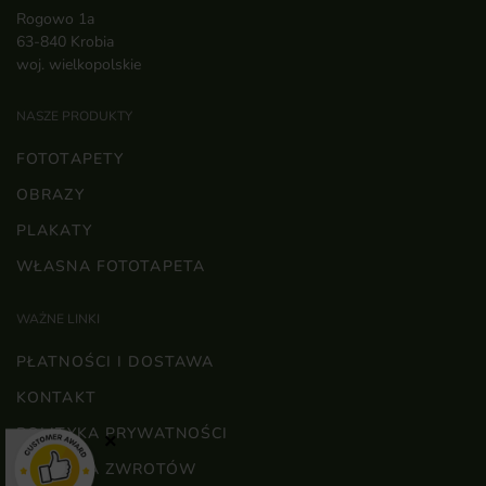
Rogowo 1a
63-840 Krobia
woj. wielkopolskie
NASZE PRODUKTY
FOTOTAPETY
OBRAZY
PLAKATY
WŁASNA FOTOTAPETA
WAŻNE LINKI
PŁATNOŚCI I DOSTAWA
KONTAKT
POLITYKA PRYWATNOŚCI
×
POLITYKA ZWROTÓW