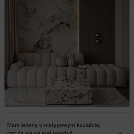
Mam ścianę o nietypowym kształcie,
czy da się na niej położyć