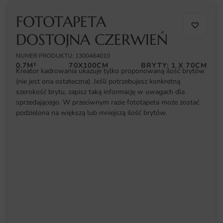
FOTOTAPETA
DOSTOJNA CZERWIEŃ
NUMER PRODUKTU: 1300464010
0.7M²
70X100CM
BRYTY: 1 X 70CM
Kreator kadrowania ukazuje tylko proponowaną ilość brytów
(nie jest ona ostateczna). Jeśli potrzebujesz konkretną
szerokość brytu, zapisz taką informację w uwagach dla
sprzedającego. W przeciwnym razie fototapeta może zostać
podzielona na większą lub mniejszą ilość brytów.