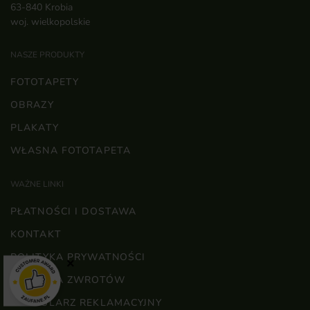
63-840 Krobia
woj. wielkopolskie
NASZE PRODUKTY
FOTOTAPETY
OBRAZY
PLAKATY
WŁASNA FOTOTAPETA
WAŻNE LINKI
PŁATNOŚCI I DOSTAWA
KONTAKT
POLITYKA PRYWATNOŚCI
×
POLITYKA ZWROTÓW
FORMULARZ REKLAMACYJNY