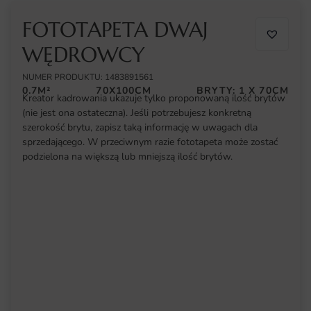
FOTOTAPETA DWAJ
WĘDROWCY
NUMER PRODUKTU: 1483891561
0.7M²
70X100CM
BRYTY: 1 X 70CM
Kreator kadrowania ukazuje tylko proponowaną ilość brytów
(nie jest ona ostateczna). Jeśli potrzebujesz konkretną
szerokość brytu, zapisz taką informację w uwagach dla
sprzedającego. W przeciwnym razie fototapeta może zostać
podzielona na większą lub mniejszą ilość brytów.