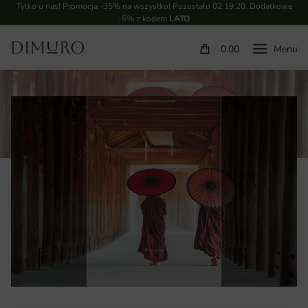
Tylko u nas! Promocja -35% na wszystko! Pozostało
02:19:19
. Dodatkowe
-5% z kodem
LATO
0.00