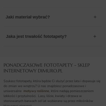
Jaki materiał wybrać?
Jaka jest trwałość fototapety?
PONADCZASOWE FOTOTAPETY - SKLEP
INTERNETOWY DIMURO.PL​
Szukasz fototapety, która będzie Ci służyć przez lata i dopasuje się
do zmian we wnętrzu? U nas znajdziesz ponadczasowe i
uniwersalne
motywy roślinne
, które nadają pomieszczeniom
lekkości i przytulności. Lasy, liście, kwiaty i drzewa w
stonowanych barwach od lat wybierane są przez miłośników
klasycznej elegancji.