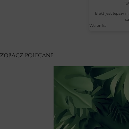
fo
Efekt jest lepszy n
cu
Weronika
ZOBACZ POLECANE