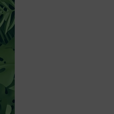
ru, w tym wersje zmywalne