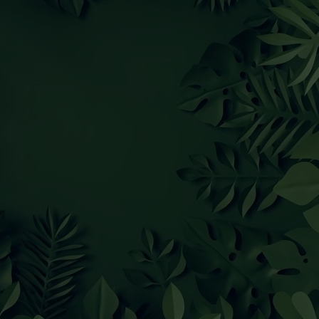
kilka wariantów materiału do wybo