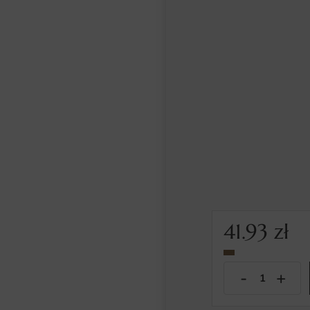
41.93
zł