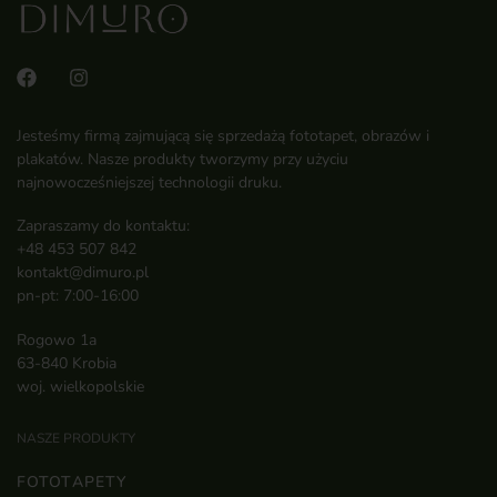
Jesteśmy firmą zajmującą się sprzedażą fototapet, obrazów i
plakatów. Nasze produkty tworzymy przy użyciu
najnowocześniejszej technologii druku.
Zapraszamy do kontaktu:
+48 453 507 842
kontakt@dimuro.pl
pn-pt: 7:00-16:00
Rogowo 1a
63-840 Krobia
woj. wielkopolskie
NASZE PRODUKTY
FOTOTAPETY