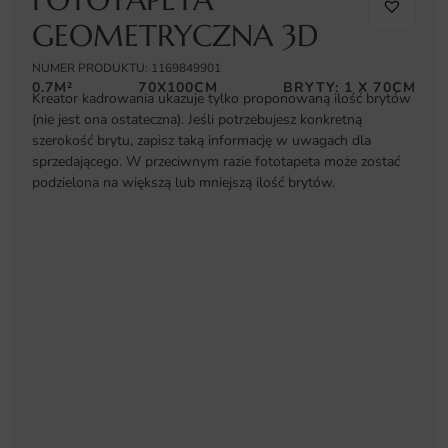
GEOMETRYCZNA 3D
NUMER PRODUKTU: 1169849901
0.7M²
70X100CM
BRYTY: 1 X 70CM
Kreator kadrowania ukazuje tylko proponowaną ilość brytów
(nie jest ona ostateczna). Jeśli potrzebujesz konkretną
szerokość brytu, zapisz taką informację w uwagach dla
sprzedającego. W przeciwnym razie fototapeta może zostać
podzielona na większą lub mniejszą ilość brytów.