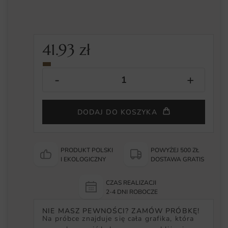
41.93
zł
DODAJ DO KOSZYKA
PRODUKT POLSKI
POWYŻEJ 500 ZŁ
I EKOLOGICZNY
DOSTAWA GRATIS
CZAS REALIZACJI
2-4 DNI ROBOCZE
NIE MASZ PEWNOŚCI? ZAMÓW PRÓBKĘ!
Na próbce znajduje się cała grafika, która