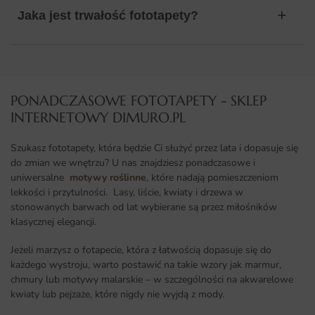
Jaka jest trwałość fototapety?
PONADCZASOWE FOTOTAPETY - SKLEP
INTERNETOWY DIMURO.PL​
Szukasz fototapety, która będzie Ci służyć przez lata i dopasuje się
do zmian we wnętrzu? U nas znajdziesz ponadczasowe i
uniwersalne
motywy roślinne
, które nadają pomieszczeniom
lekkości i przytulności. Lasy, liście, kwiaty i drzewa w
stonowanych barwach od lat wybierane są przez miłośników
klasycznej elegancji.
Jeżeli marzysz o fotapecie, która z łatwością dopasuje się do
każdego wystroju, warto postawić na takie wzory jak marmur,
chmury lub motywy malarskie – w szczególności na akwarelowe
kwiaty lub pejzaże, które nigdy nie wyjdą z mody.