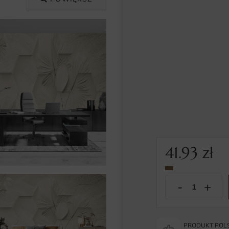
41.93
zł
PRODUKT POLS