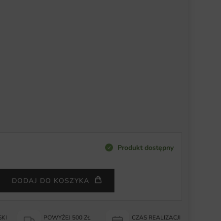
Produkt dostępny
DODAJ DO KOSZYKA
KI
POWYŻEJ 500 ZŁ
CZAS REALIZACJI