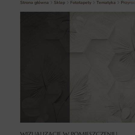
Strona główna
Sklep
Fototapety
Tematyka
Przyro
WIZUALIZACJE W POMIESZCZENIU