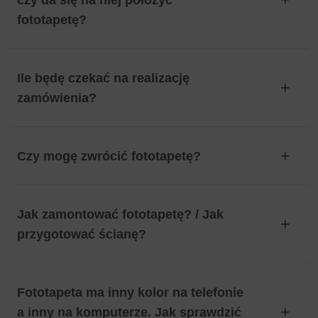
czy da się na niej położyć
fototapetę?
Ile będę czekać na realizację
zamówienia?
Czy mogę zwrócić fototapetę?
Jak zamontować fototapetę? / Jak
przygotować ścianę?
Fototapeta ma inny kolor na telefonie
a inny na komputerze. Jak sprawdzić