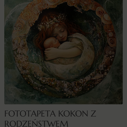
FOTOTAPETA KOKON Z
RODZEŃSTWEM