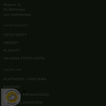
Rogowo 1a
63-840 Krobia
woj. wielkopolskie
NASZE PRODUKTY
FOTOTAPETY
OBRAZY
PLAKATY
WŁASNA FOTOTAPETA
WAŻNE LINKI
PŁATNOŚCI I DOSTAWA
KONTAKT
×
POLITYKA PRYWATNOŚCI
POLITYKA ZWROTÓW