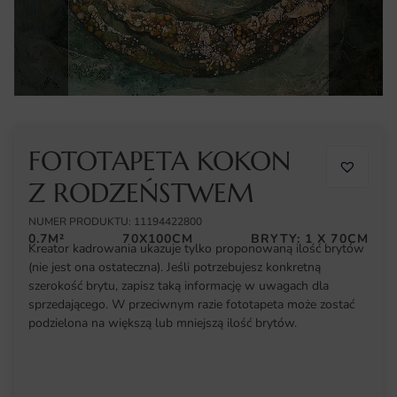
FOTOTAPETA KOKON
Z RODZEŃSTWEM
NUMER PRODUKTU: 11194422800
0.7M²
70X100CM
BRYTY: 1 X 70CM
Kreator kadrowania ukazuje tylko proponowaną ilość brytów
(nie jest ona ostateczna). Jeśli potrzebujesz konkretną
szerokość brytu, zapisz taką informację w uwagach dla
sprzedającego. W przeciwnym razie fototapeta może zostać
podzielona na większą lub mniejszą ilość brytów.