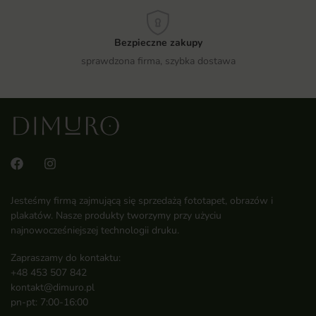
Bezpieczne zakupy
sprawdzona firma, szybka dostawa
Jesteśmy firmą zajmującą się sprzedażą fototapet, obrazów i
plakatów. Nasze produkty tworzymy przy użyciu
najnowocześniejszej technologii druku.
Zapraszamy do kontaktu:
+48 453 507 842
kontakt@dimuro.pl
pn-pt: 7:00-16:00