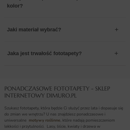
kolor?
Jaki materiał wybrać?
Jaka jest trwałość fototapety?
PONADCZASOWE FOTOTAPETY - SKLEP
INTERNETOWY DIMURO.PL​
Szukasz fototapety, która będzie Ci służyć przez lata i dopasuje się
do zmian we wnętrzu? U nas znajdziesz ponadczasowe i
uniwersalne
motywy roślinne
, które nadają pomieszczeniom
lekkości i przytulności. Lasy, liście, kwiaty i drzewa w