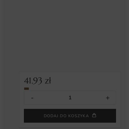
41.93
zł
DODAJ DO KOSZYKA