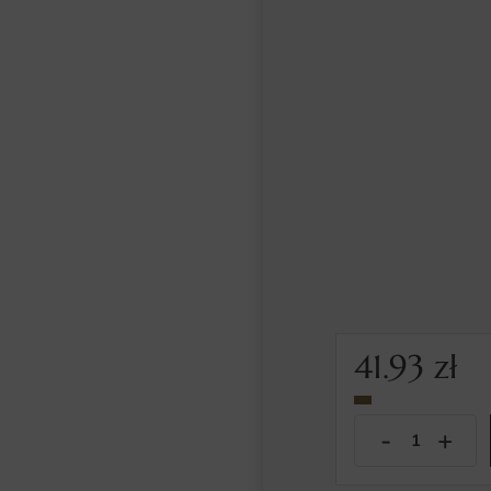
41.93
zł