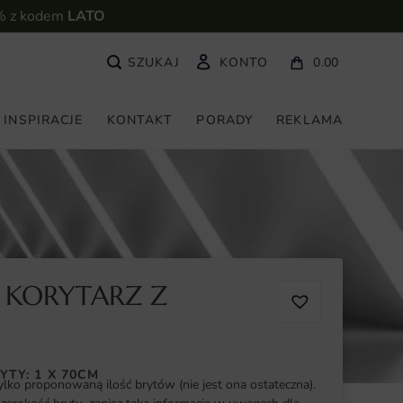
% z kodem
LATO
KONTO
0.00
INSPIRACJE
KONTAKT
PORADY
REKLAMA
 KORYTARZ Z
YTY: 1 X 70CM
ylko proponowaną ilość brytów (nie jest ona ostateczna).