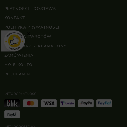
PŁATNOŚCI I DOSTAWA
KONTAKT
POLITYKA PRYWATNOŚCI
×
POLITYKA ZWROTÓW
FORMULARZ REKLAMACYJNY
ZAMÓWIENIA
MOJE KONTO
REGULAMIN
METODY PŁATNOŚCI
METODY DOSTAWY