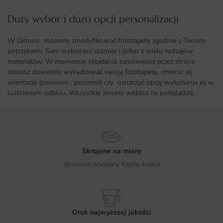
Duży wybór i dużo opcji personalizacji ​
W Dimuro możemy zmodyfikować fototapetę zgodnie z Twoimi
potrzebami. Sam wybierasz rozmiar i jeden z wielu rodzajów
materiałów. W momencie składania zamówienia przez stronę
możesz dowolnie wykadrować swoją fototapetę, zmienić jej
orientację (pionowo , poziomo) czy oznaczyć opcję wykonania jej w
lustrzanym odbiciu. Wszystkie zmiany widzisz na podglądzie.
Skrojone na miarę
dowolne wymiary, każda ściana
Druk najwyższej jakości