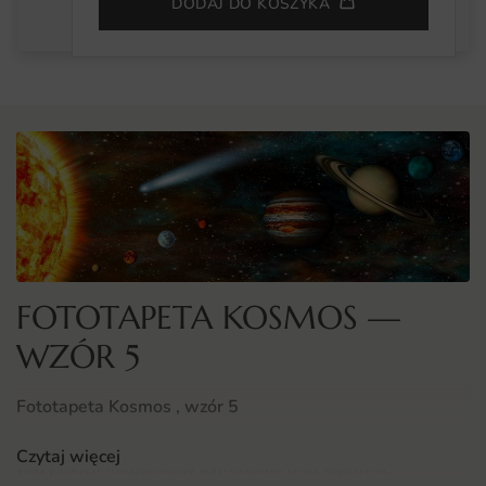
DODAJ DO KOSZYKA
FOTOTAPETA KOSMOS —
WZÓR 5
Fototapeta Kosmos , wzór 5
Fototapeta Kosmos , wzór 5 to niezwykła propozycja dla
Czytaj więcej
wszystkich miłośników astronomii oraz tajemnic