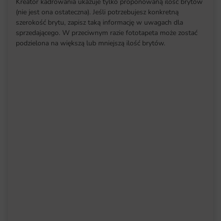
Kreator kadrowania ukazuje tylko proponowaną ilość brytów
(nie jest ona ostateczna). Jeśli potrzebujesz konkretną
szerokość brytu, zapisz taką informację w uwagach dla
sprzedającego. W przeciwnym razie fototapeta może zostać
podzielona na większą lub mniejszą ilość brytów.