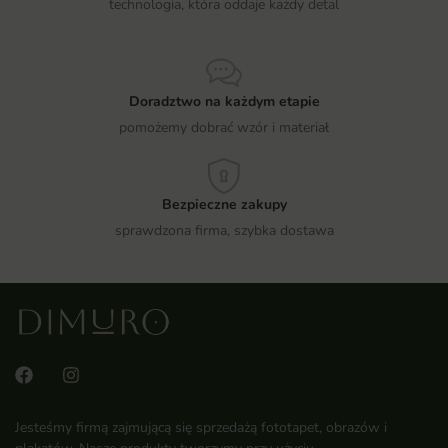
technologia, która oddaje każdy detal
Doradztwo na każdym etapie
pomożemy dobrać wzór i materiał
Bezpieczne zakupy
sprawdzona firma, szybka dostawa
Jesteśmy firmą zajmującą się sprzedażą fototapet, obrazów i