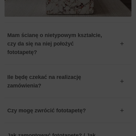
Mam ścianę o nietypowym kształcie,
czy da się na niej położyć
fototapetę?
Ile będę czekać na realizację
zamówienia?
Czy mogę zwrócić fototapetę?
Jak zamontować fototapetę? / Jak