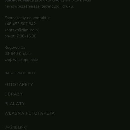
plakatów. Nasze produkty tworzymy przy użyciu
najnowocześniejszej technologii druku.
Zapraszamy do kontaktu:
+48 453 507 842
kontakt@dimuro.pl
pn-pt: 7:00-16:00
Rogowo 1a
63-840 Krobia
woj. wielkopolskie
NASZE PRODUKTY
FOTOTAPETY
OBRAZY
PLAKATY
WŁASNA FOTOTAPETA
WAŻNE LINKI