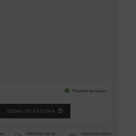
Produkt dostępny
DODAJ DO KOSZYKA
KI
POWYŻEJ 500 ZŁ
CZAS REALIZACJI