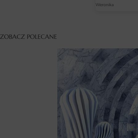
Weronika
ZOBACZ POLECANE