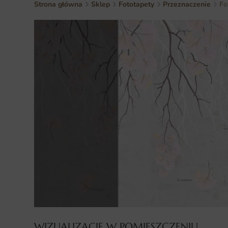
Strona główna
Sklep
Fototapety
Przeznaczenie
Fo
WIZUALIZACJE W POMIESZCZENIU