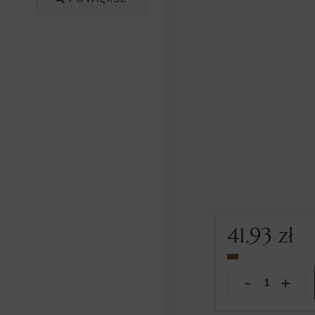
41.93
zł