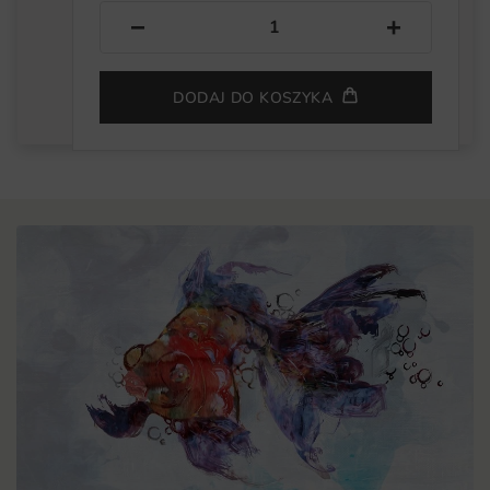
−
+
DODAJ DO KOSZYKA