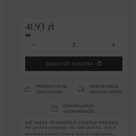
41.93
zł
DODAJ DO KOSZYKA
PRODUKT POLSKI
POWYŻEJ 500 ZŁ
I EKOLOGICZNY
DOSTAWA GRATIS
CZAS REALIZACJI
2-4 DNI ROBOCZE
NIE MASZ PEWNOŚCI? ZAMÓW PRÓBKĘ!
Na próbce znajduje się cała grafika, która
pozwala ocenić kolory oraz przybliżenie,