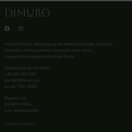
Jesteśmy firmą zajmującą się sprzedażą fototapet, obrazów i
plakatów. Nasze produkty tworzymy przy użyciu
najnowocześniejszej technologii druku.
Zapraszamy do kontaktu:
+48 453 507 842
kontakt@dimuro.pl
pn-pt: 7:00-16:00
Rogowo 1a
63-840 Krobia
woj. wielkopolskie
NASZE PRODUKTY