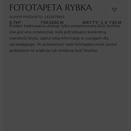
FOTOTAPETA RYBKA
NUMER PRODUKTU: 1415079665
0.7M²
70X100CM
BRYTY: 1 X 70CM
Kreator kadrowania ukazuje tylko proponowaną ilość brytów
(nie jest ona ostateczna). Jeśli potrzebujesz konkretną
szerokość brytu, zapisz taką informację w uwagach dla
sprzedającego. W przeciwnym razie fototapeta może zostać
podzielona na większą lub mniejszą ilość brytów.