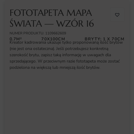
FOTOTAPETA MAPA
ŚWIATA — WZÓR 16
NUMER PRODUKTU: 1109662609
0.7M²
70X100CM
BRYTY: 1 X 70CM
Kreator kadrowania ukazuje tylko proponowaną ilość brytów
(nie jest ona ostateczna). Jeśli potrzebujesz konkretną
szerokość brytu, zapisz taką informację w uwagach dla
sprzedającego. W przeciwnym razie fototapeta może zostać
podzielona na większą lub mniejszą ilość brytów.