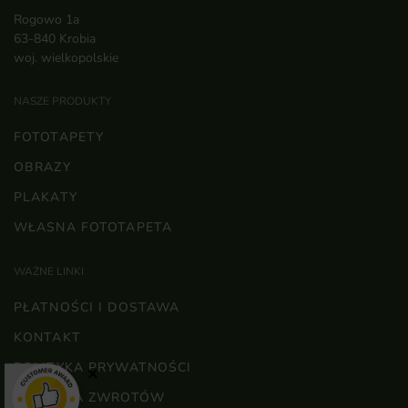
Rogowo 1a
63-840 Krobia
woj. wielkopolskie
NASZE PRODUKTY
FOTOTAPETY
OBRAZY
PLAKATY
WŁASNA FOTOTAPETA
WAŻNE LINKI
PŁATNOŚCI I DOSTAWA
KONTAKT
POLITYKA PRYWATNOŚCI
×
POLITYKA ZWROTÓW