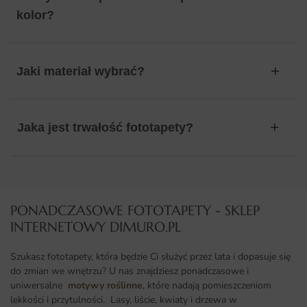
kolor?
Jaki materiał wybrać?
Jaka jest trwałość fototapety?
PONADCZASOWE FOTOTAPETY - SKLEP
INTERNETOWY DIMURO.PL​
Szukasz fototapety, która będzie Ci służyć przez lata i dopasuje się
do zmian we wnętrzu? U nas znajdziesz ponadczasowe i
uniwersalne
motywy roślinne
, które nadają pomieszczeniom
lekkości i przytulności. Lasy, liście, kwiaty i drzewa w