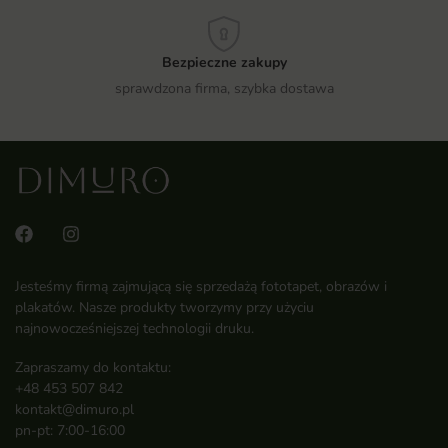
Bezpieczne zakupy
sprawdzona firma, szybka dostawa
Jesteśmy firmą zajmującą się sprzedażą fototapet, obrazów i
plakatów. Nasze produkty tworzymy przy użyciu
najnowocześniejszej technologii druku.
Zapraszamy do kontaktu:
+48 453 507 842
kontakt@dimuro.pl
pn-pt: 7:00-16:00