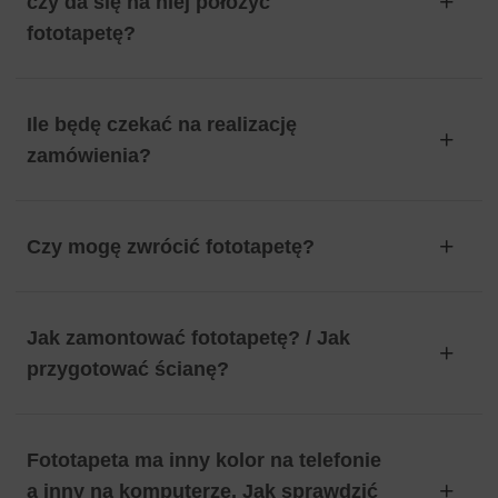
czy da się na niej położyć
fototapetę?
Ile będę czekać na realizację
zamówienia?
Czy mogę zwrócić fototapetę?
Jak zamontować fototapetę? / Jak
przygotować ścianę?
Fototapeta ma inny kolor na telefonie
a inny na komputerze. Jak sprawdzić