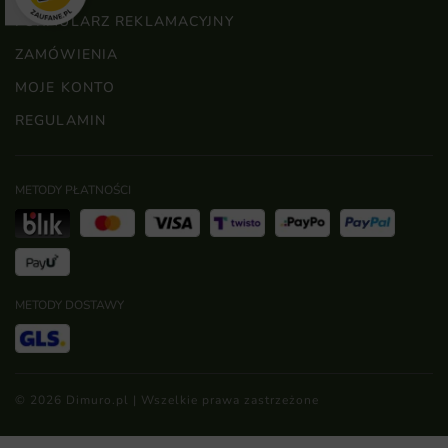
FORMULARZ REKLAMACYJNY
ZAMÓWIENIA
MOJE KONTO
REGULAMIN
METODY PŁATNOŚCI
METODY DOSTAWY
© 2026 Dimuro.pl | Wszelkie prawa zastrzeżone