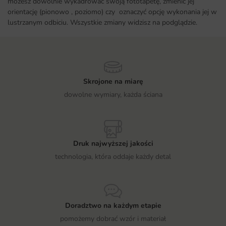
możesz dowolnie wykadrować swoją fototapetę, zmienić jej
orientację (pionowo , poziomo) czy oznaczyć opcję wykonania jej w
lustrzanym odbiciu. Wszystkie zmiany widzisz na podglądzie.
Skrojone na miarę
dowolne wymiary, każda ściana
Druk najwyższej jakości
technologia, która oddaje każdy detal
Doradztwo na każdym etapie
pomożemy dobrać wzór i materiał