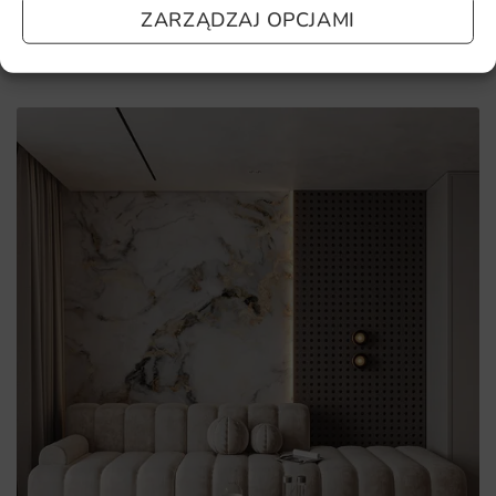
ZARZĄDZAJ OPCJAMI
Pomagamy i doradzamy przy każdym zakupie. Ale jeżeli
nie chcesz czekać – sprawdź najczęściej zadawane pytania.