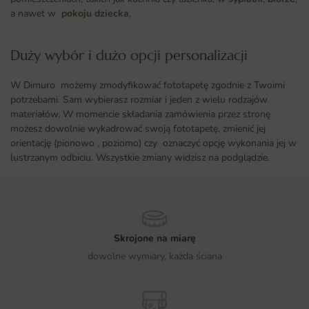
a nawet w
pokoju dziecka
,
Duży wybór i dużo opcji personalizacji ​
W Dimuro możemy zmodyfikować fototapetę zgodnie z Twoimi
potrzebami. Sam wybierasz rozmiar i jeden z wielu rodzajów
materiałów. W momencie składania zamówienia przez stronę
możesz dowolnie wykadrować swoją fototapetę, zmienić jej
orientację (pionowo , poziomo) czy oznaczyć opcję wykonania jej w
lustrzanym odbiciu. Wszystkie zmiany widzisz na podglądzie.
Skrojone na miarę
dowolne wymiary, każda ściana