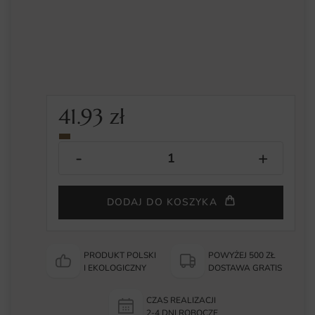
41.93
zł
DODAJ DO KOSZYKA
PRODUKT POLSKI
POWYŻEJ 500 ZŁ
I EKOLOGICZNY
DOSTAWA GRATIS
CZAS REALIZACJI
2-4 DNI ROBOCZE