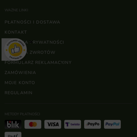
WAŻNE LINKI
PŁATNOŚCI I DOSTAWA
KONTAKT
×
POLITYKA PRYWATNOŚCI
POLITYKA ZWROTÓW
FORMULARZ REKLAMACYJNY
ZAMÓWIENIA
MOJE KONTO
REGULAMIN
METODY PŁATNOŚCI