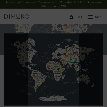
Tylko u nas! Promocja -35% na wszystko! Pozostało
18:11:15
. Dodatkowe
-5% z kodem
LATO
0.00