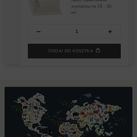
wystarcza na 15 - 20
m².
−
+
DODAJ DO KOSZYKA