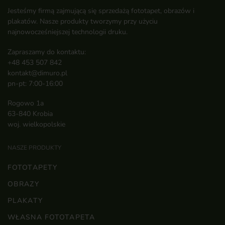
Jesteśmy firmą zajmującą się sprzedażą fototapet, obrazów i
plakatów. Nasze produkty tworzymy przy użyciu
najnowocześniejszej technologii druku.
Zapraszamy do kontaktu:
+48 453 507 842
kontakt@dimuro.pl
pn-pt: 7:00-16:00
Rogowo 1a
63-840 Krobia
woj. wielkopolskie
NASZE PRODUKTY
FOTOTAPETY
OBRAZY
PLAKATY
WŁASNA FOTOTAPETA