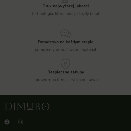
Druk najwyższej jakości
technologia, która oddaje każdy detal
Doradztwo na każdym etapie
pomożemy dobrać wzór i materiał
Bezpieczne zakupy
sprawdzona firma, szybka dostawa