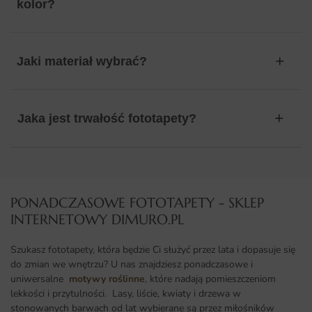
kolor?
Jaki materiał wybrać?
Jaka jest trwałość fototapety?
PONADCZASOWE FOTOTAPETY - SKLEP
INTERNETOWY DIMURO.PL​
Szukasz fototapety, która będzie Ci służyć przez lata i dopasuje się
do zmian we wnętrzu? U nas znajdziesz ponadczasowe i
uniwersalne
motywy roślinne
, które nadają pomieszczeniom
lekkości i przytulności. Lasy, liście, kwiaty i drzewa w
stonowanych barwach od lat wybierane są przez miłośników