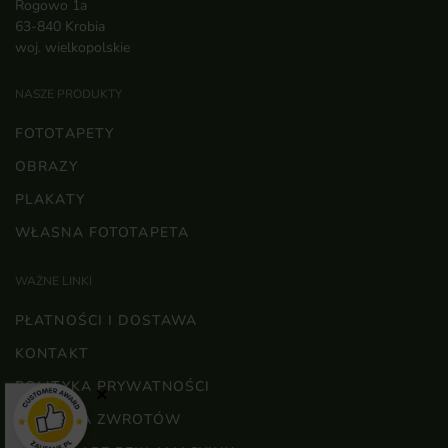
Rogowo 1a
63-840 Krobia
woj. wielkopolskie
NASZE PRODUKTY
FOTOTAPETY
OBRAZY
PLAKATY
WŁASNA FOTOTAPETA
WAŻNE LINKI
PŁATNOŚCI I DOSTAWA
KONTAKT
POLITYKA PRYWATNOŚCI
×
POLITYKA ZWROTÓW