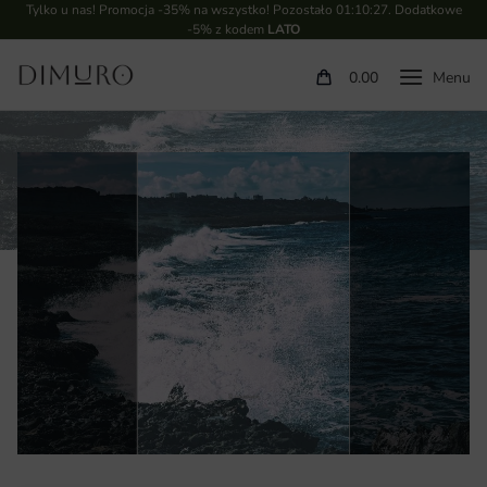
Tylko u nas! Promocja -35% na wszystko! Pozostało
01:10:27
. Dodatkowe
-5% z kodem
LATO
0.00