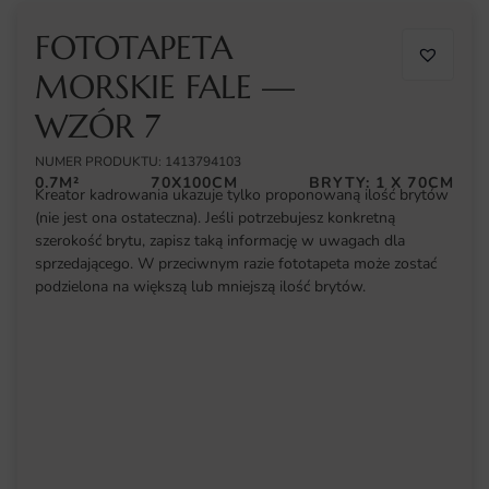
FOTOTAPETA
MORSKIE FALE —
WZÓR 7
NUMER PRODUKTU: 1413794103
0.7M²
70X100CM
BRYTY: 1 X 70CM
Kreator kadrowania ukazuje tylko proponowaną ilość brytów
(nie jest ona ostateczna). Jeśli potrzebujesz konkretną
szerokość brytu, zapisz taką informację w uwagach dla
sprzedającego. W przeciwnym razie fototapeta może zostać
podzielona na większą lub mniejszą ilość brytów.