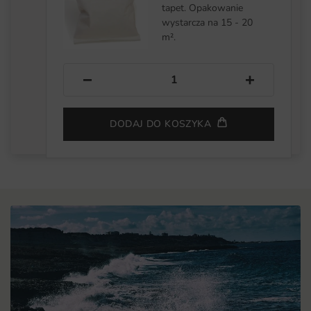
tapet. Opakowanie
wystarcza na 15 - 20
m².
−
+
DODAJ DO KOSZYKA