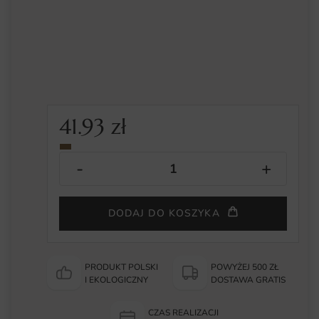
41.93
zł
DODAJ DO KOSZYKA
PRODUKT POLSKI
POWYŻEJ 500 ZŁ
I EKOLOGICZNY
DOSTAWA GRATIS
CZAS REALIZACJI