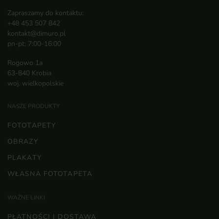
Zapraszamy do kontaktu:
+48 453 507 842
kontakt@dimuro.pl
pn-pt: 7:00-16:00
Rogowo 1a
63-840 Krobia
woj. wielkopolskie
NASZE PRODUKTY
FOTOTAPETY
OBRAZY
PLAKATY
WŁASNA FOTOTAPETA
WAŻNE LINKI
PŁATNOŚCI I DOSTAWA