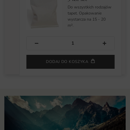
Do wszystkich rodzajów
tapet. Opakowanie
wystarcza na 15 - 20
m².
−
+
DODAJ DO KOSZYKA