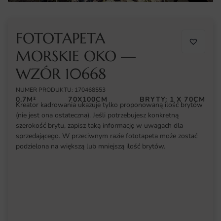
FOTOTAPETA
MORSKIE OKO —
WZÓR 10668
NUMER PRODUKTU: 170468553
0.7M²
70X100CM
BRYTY: 1 X 70CM
Kreator kadrowania ukazuje tylko proponowaną ilość brytów
(nie jest ona ostateczna). Jeśli potrzebujesz konkretną
szerokość brytu, zapisz taką informację w uwagach dla
sprzedającego. W przeciwnym razie fototapeta może zostać
podzielona na większą lub mniejszą ilość brytów.