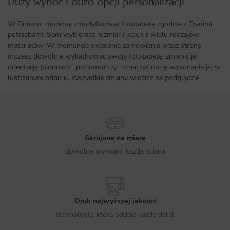
Duży wybór i dużo opcji personalizacji ​
W Dimuro możemy zmodyfikować fototapetę zgodnie z Twoimi
potrzebami. Sam wybierasz rozmiar i jeden z wielu rodzajów
materiałów. W momencie składania zamówienia przez stronę
możesz dowolnie wykadrować swoją fototapetę, zmienić jej
orientację (pionowo , poziomo) czy oznaczyć opcję wykonania jej w
lustrzanym odbiciu. Wszystkie zmiany widzisz na podglądzie.
Skrojone na miarę
dowolne wymiary, każda ściana
Druk najwyższej jakości
technologia, która oddaje każdy detal