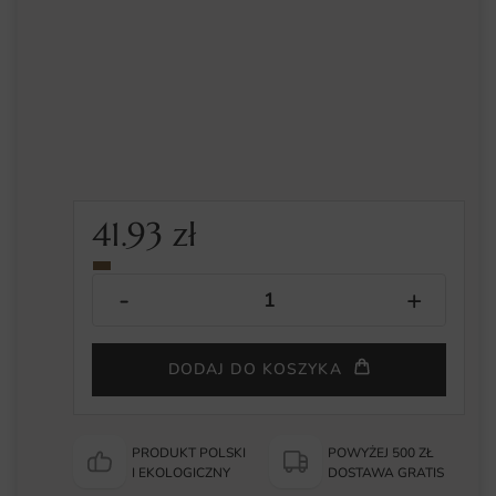
41.93
zł
DODAJ DO KOSZYKA
PRODUKT POLSKI
POWYŻEJ 500 ZŁ
I EKOLOGICZNY
DOSTAWA GRATIS