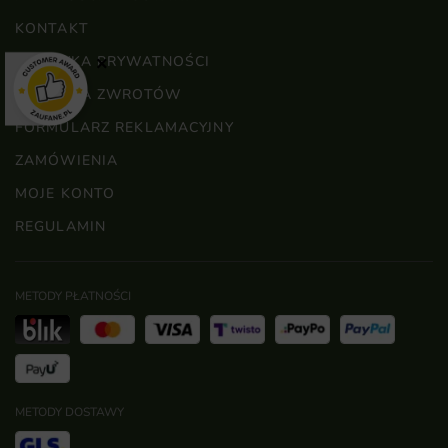
KONTAKT
POLITYKA PRYWATNOŚCI
×
POLITYKA ZWROTÓW
FORMULARZ REKLAMACYJNY
ZAMÓWIENIA
MOJE KONTO
REGULAMIN
METODY PŁATNOŚCI
METODY DOSTAWY