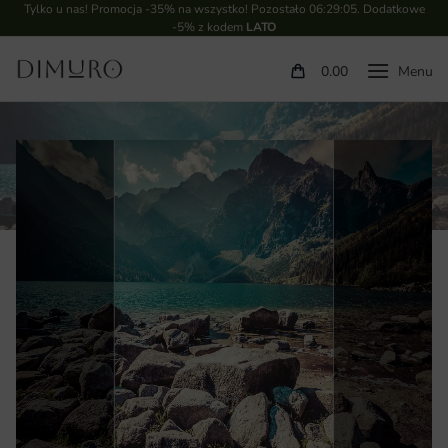
Tylko u nas! Promocja -35% na wszystko! Pozostało
06:29:04
. Dodatkowe
-5% z kodem
LATO
0.00