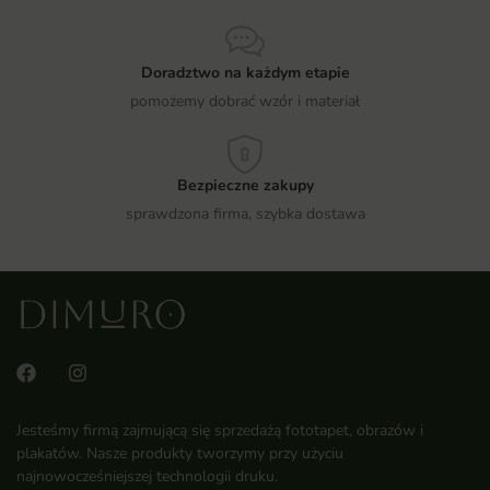
Doradztwo na każdym etapie
pomożemy dobrać wzór i materiał
Bezpieczne zakupy
sprawdzona firma, szybka dostawa
Jesteśmy firmą zajmującą się sprzedażą fototapet, obrazów i
plakatów. Nasze produkty tworzymy przy użyciu
najnowocześniejszej technologii druku.