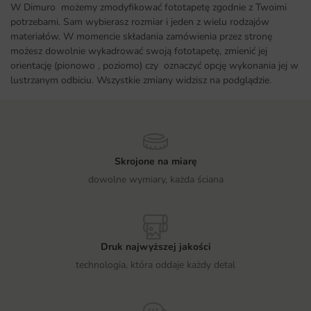
W Dimuro możemy zmodyfikować fototapetę zgodnie z Twoimi
potrzebami. Sam wybierasz rozmiar i jeden z wielu rodzajów
materiałów. W momencie składania zamówienia przez stronę
możesz dowolnie wykadrować swoją fototapetę, zmienić jej
orientację (pionowo , poziomo) czy oznaczyć opcję wykonania jej w
lustrzanym odbiciu. Wszystkie zmiany widzisz na podglądzie.
Skrojone na miarę
dowolne wymiary, każda ściana
Druk najwyższej jakości
technologia, która oddaje każdy detal