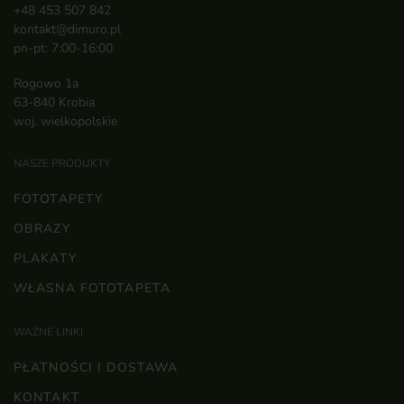
+48 453 507 842
kontakt@dimuro.pl
pn-pt: 7:00-16:00
Rogowo 1a
63-840 Krobia
woj. wielkopolskie
NASZE PRODUKTY
FOTOTAPETY
OBRAZY
PLAKATY
WŁASNA FOTOTAPETA
WAŻNE LINKI
PŁATNOŚCI I DOSTAWA
KONTAKT