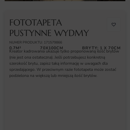
FOTOTAPETA
PUSTYNNE WYDMY
NUMER PRODUKTU: 171579866
0.7M²
70X100CM
BRYTY: 1 X 70CM
Kreator kadrowania ukazuje tylko proponowaną ilość brytów
(nie jest ona ostateczna). Jeśli potrzebujesz konkretną
szerokość brytu, zapisz taką informację w uwagach dla
sprzedającego. W przeciwnym razie fototapeta może zostać
podzielona na większą lub mniejszą ilość brytów.