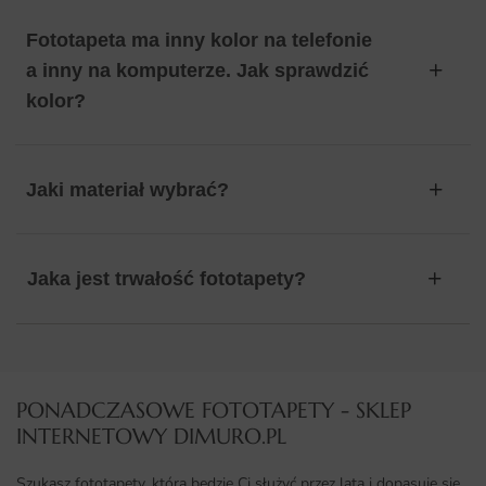
Fototapeta ma inny kolor na telefonie
a inny na komputerze. Jak sprawdzić
kolor?
Jaki materiał wybrać?
Jaka jest trwałość fototapety?
PONADCZASOWE FOTOTAPETY - SKLEP
INTERNETOWY DIMURO.PL​
Szukasz fototapety, która będzie Ci służyć przez lata i dopasuje się