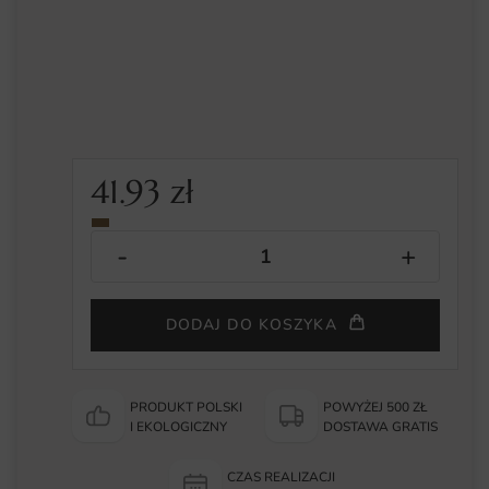
41.93
zł
DODAJ DO KOSZYKA
PRODUKT POLSKI
POWYŻEJ 500 ZŁ
I EKOLOGICZNY
DOSTAWA GRATIS
CZAS REALIZACJI