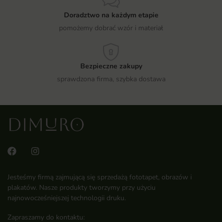
Doradztwo na każdym etapie
pomożemy dobrać wzór i materiał
Bezpieczne zakupy
sprawdzona firma, szybka dostawa
Jesteśmy firmą zajmującą się sprzedażą fototapet, obrazów i
plakatów. Nasze produkty tworzymy przy użyciu
najnowocześniejszej technologii druku.
Zapraszamy do kontaktu: