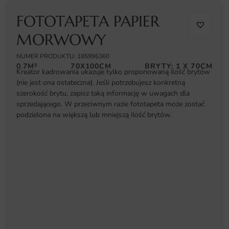
FOTOTAPETA PAPIER
MORWOWY
NUMER PRODUKTU: 185996360
0.7M²
70X100CM
BRYTY: 1 X 70CM
Kreator kadrowania ukazuje tylko proponowaną ilość brytów
(nie jest ona ostateczna). Jeśli potrzebujesz konkretną
szerokość brytu, zapisz taką informację w uwagach dla
sprzedającego. W przeciwnym razie fototapeta może zostać
podzielona na większą lub mniejszą ilość brytów.