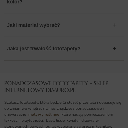
kolor?
Jaki materiał wybrać?
Jaka jest trwałość fototapety?
PONADCZASOWE FOTOTAPETY - SKLEP
INTERNETOWY DIMURO.PL​
Szukasz fototapety, która będzie Ci służyć przez lata i dopasuje się
do zmian we wnętrzu? U nas znajdziesz ponadczasowe i
uniwersalne
motywy roślinne
, które nadają pomieszczeniom
lekkości i przytulności. Lasy, liście, kwiaty i drzewa w
stonowanych barwach od lat wybierane są przez miłośników