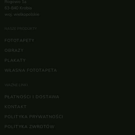
Rogowo 1a
63-840 Krobia
woj. wielkopolskie
NASZE PRODUKTY
FOTOTAPETY
OBRAZY
PLAKATY
WŁASNA FOTOTAPETA
WAŻNE LINKI
PŁATNOŚCI I DOSTAWA
KONTAKT
POLITYKA PRYWATNOŚCI
×
POLITYKA ZWROTÓW