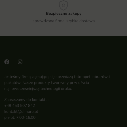
Bezpieczne zakupy
sprawdzona firma, szybka dostawa
Jesteśmy firmą zajmującą się sprzedażą fototapet, obrazów i
plakatów. Nasze produkty tworzymy przy użyciu
najnowocześniejszej technologii druku.
Zapraszamy do kontaktu:
+48 453 507 842
kontakt@dimuro.pl
pn-pt: 7:00-16:00