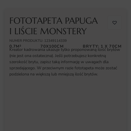
FOTOTAPETA PAPUGA
I LIŚCIE MONSTERY
NUMER PRODUKTU: 12349114339
0.7M²
70X100CM
BRYTY: 1 X 70CM
Kreator kadrowania ukazuje tylko proponowaną ilość brytów
(nie jest ona ostateczna). Jeśli potrzebujesz konkretną
szerokość brytu, zapisz taką informację w uwagach dla
sprzedającego. W przeciwnym razie fototapeta może zostać
podzielona na większą lub mniejszą ilość brytów.