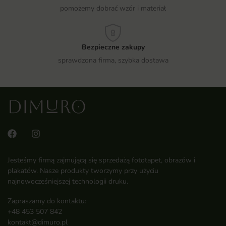
pomożemy dobrać wzór i materiał
Bezpieczne zakupy
sprawdzona firma, szybka dostawa
Jesteśmy firmą zajmującą się sprzedażą fototapet, obrazów i
plakatów. Nasze produkty tworzymy przy użyciu
najnowocześniejszej technologii druku.
Zapraszamy do kontaktu:
+48 453 507 842
kontakt@dimuro.pl