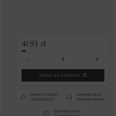
41.93
zł
DODAJ DO KOSZYKA
PRODUKT POLSKI
POWYŻEJ 500 ZŁ
I EKOLOGICZNY
DOSTAWA GRATIS
CZAS REALIZACJI