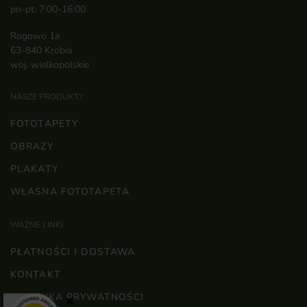
pn-pt: 7:00-16:00
Rogowo 1a
63-840 Krobia
woj. wielkopolskie
NASZE PRODUKTY
FOTOTAPETY
OBRAZY
PLAKATY
WŁASNA FOTOTAPETA
WAŻNE LINKI
PŁATNOŚCI I DOSTAWA
KONTAKT
POLITYKA PRYWATNOŚCI
×