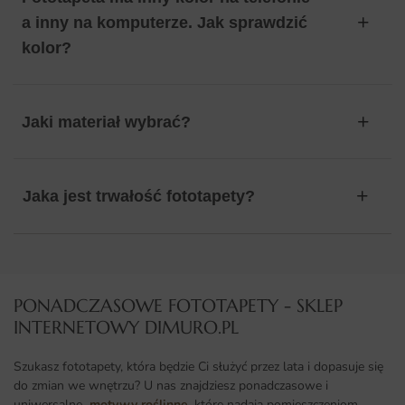
a inny na komputerze. Jak sprawdzić
kolor?
Jaki materiał wybrać?
Jaka jest trwałość fototapety?
PONADCZASOWE FOTOTAPETY - SKLEP
INTERNETOWY DIMURO.PL​
Szukasz fototapety, która będzie Ci służyć przez lata i dopasuje się
do zmian we wnętrzu? U nas znajdziesz ponadczasowe i
uniwersalne
motywy roślinne
, które nadają pomieszczeniom