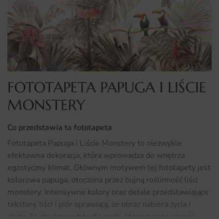
FOTOTAPETA PAPUGA I LIŚCIE
MONSTERY
Co przedstawia ta fototapeta
Fototapeta Papuga i Liście Monstery to niezwykle
efektowna dekoracja, która wprowadza do wnętrza
egzotyczny klimat. Głównym motywem tej fototapety jest
kolorowa papuga, otoczona przez bujną roślinność liści
monstery. Intensywne kolory oraz detale przedstawiające
teksturę liści i piór sprawiają, że obraz nabiera życia i
głębi. To idealny wybór dla osób, które pragną ożywić