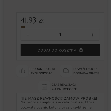
41.93
zł
DODAJ DO KOSZYKA
PRODUKT POLSKI
POWYŻEJ 500 ZŁ
I EKOLOGICZNY
DOSTAWA GRATIS
CZAS REALIZACJI
2-4 DNI ROBOCZE
NIE MASZ PEWNOŚCI? ZAMÓW PRÓBKĘ!
Na próbce znajduje się cała grafika, która
pozwala ocenić kolory oraz przybliżenie,