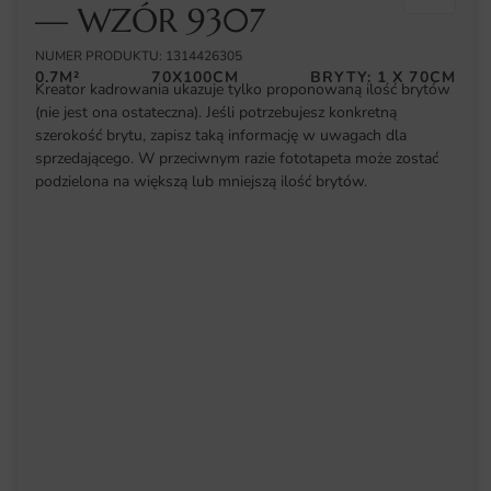
— WZÓR 9307
NUMER PRODUKTU: 1314426305
0.7M²
70X100CM
BRYTY: 1 X 70CM
Kreator kadrowania ukazuje tylko proponowaną ilość brytów
(nie jest ona ostateczna). Jeśli potrzebujesz konkretną
szerokość brytu, zapisz taką informację w uwagach dla
sprzedającego. W przeciwnym razie fototapeta może zostać
podzielona na większą lub mniejszą ilość brytów.