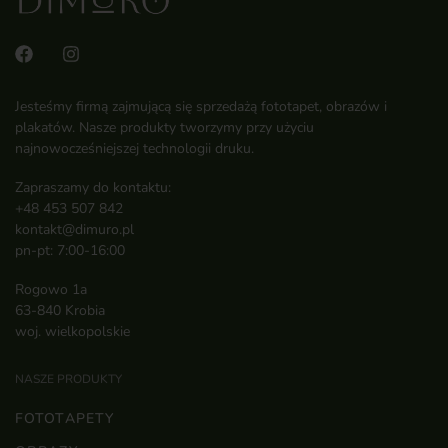
Jesteśmy firmą zajmującą się sprzedażą fototapet, obrazów i
plakatów. Nasze produkty tworzymy przy użyciu
najnowocześniejszej technologii druku.
Zapraszamy do kontaktu:
+48 453 507 842
kontakt@dimuro.pl
pn-pt: 7:00-16:00
Rogowo 1a
63-840 Krobia
woj. wielkopolskie
NASZE PRODUKTY
FOTOTAPETY