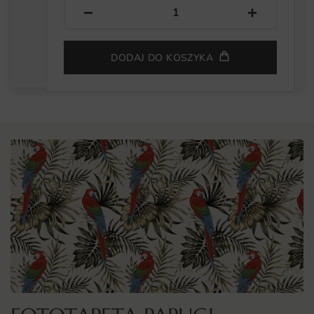
−
+
DODAJ DO KOSZYKA