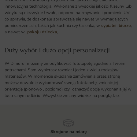
innowacyjna technologia. Wykonane z wysokiej jakości flizeliny lub
winylu są niezwykle trwałe, odporne na zmywanie i promienie UV,
co sprawia, że doskonale sprawdzają się nawet w wymagających
pomieszczeniach, takich jak kuchnia czy łazienka, w
sypialni
,
biurze
,
a nawet w
pokoju dziecka
,
Duży wybór i dużo opcji personalizacji ​
W Dimuro możemy zmodyfikować fototapetę zgodnie z Twoimi
potrzebami. Sam wybierasz rozmiar i jeden z wielu rodzajów
materiałów. W momencie składania zamówienia przez stronę
możesz dowolnie wykadrować swoją fototapetę, zmienić jej
orientację (pionowo , poziomo) czy oznaczyć opcję wykonania jej w
lustrzanym odbiciu. Wszystkie zmiany widzisz na podglądzie.
Skrojone na miarę