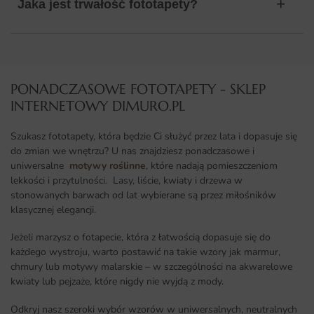
Jaka jest trwałość fototapety?
PONADCZASOWE FOTOTAPETY - SKLEP
INTERNETOWY DIMURO.PL​
Szukasz fototapety, która będzie Ci służyć przez lata i dopasuje się
do zmian we wnętrzu? U nas znajdziesz ponadczasowe i
uniwersalne
motywy roślinne
, które nadają pomieszczeniom
lekkości i przytulności. Lasy, liście, kwiaty i drzewa w
stonowanych barwach od lat wybierane są przez miłośników
klasycznej elegancji.
Jeżeli marzysz o fotapecie, która z łatwością dopasuje się do
każdego wystroju, warto postawić na takie wzory jak marmur,
chmury lub motywy malarskie – w szczególności na akwarelowe
kwiaty lub pejzaże, które nigdy nie wyjdą z mody.
Odkryj nasz szeroki wybór wzorów w uniwersalnych, neutralnych