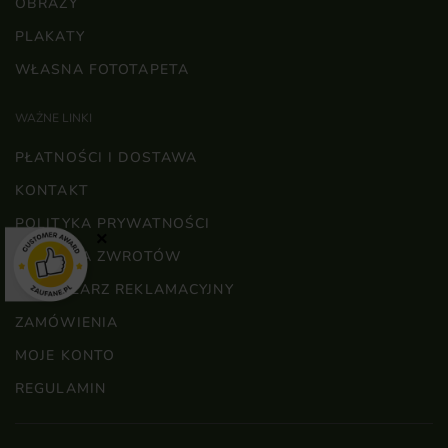
OBRAZY
PLAKATY
WŁASNA FOTOTAPETA
WAŻNE LINKI
PŁATNOŚCI I DOSTAWA
KONTAKT
POLITYKA PRYWATNOŚCI
×
POLITYKA ZWROTÓW
FORMULARZ REKLAMACYJNY
ZAMÓWIENIA
MOJE KONTO
REGULAMIN