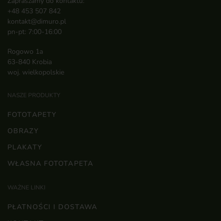
Zapraszamy do kontaktu:
+48 453 507 842
kontakt@dimuro.pl
pn-pt: 7:00-16:00
Rogowo 1a
63-840 Krobia
woj. wielkopolskie
NASZE PRODUKTY
FOTOTAPETY
OBRAZY
PLAKATY
WŁASNA FOTOTAPETA
WAŻNE LINKI
PŁATNOŚCI I DOSTAWA