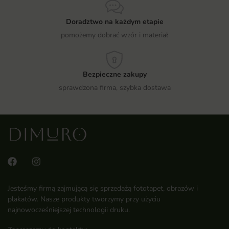
Doradztwo na każdym etapie
pomożemy dobrać wzór i materiał
Bezpieczne zakupy
sprawdzona firma, szybka dostawa
Jesteśmy firmą zajmującą się sprzedażą fototapet, obrazów i
plakatów. Nasze produkty tworzymy przy użyciu
najnowocześniejszej technologii druku.