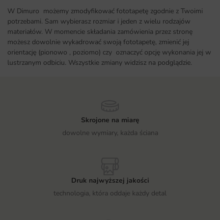
W Dimuro możemy zmodyfikować fototapetę zgodnie z Twoimi
potrzebami. Sam wybierasz rozmiar i jeden z wielu rodzajów
materiałów. W momencie składania zamówienia przez stronę
możesz dowolnie wykadrować swoją fototapetę, zmienić jej
orientację (pionowo , poziomo) czy oznaczyć opcję wykonania jej w
lustrzanym odbiciu. Wszystkie zmiany widzisz na podglądzie.
Skrojone na miarę
dowolne wymiary, każda ściana
Druk najwyższej jakości
technologia, która oddaje każdy detal