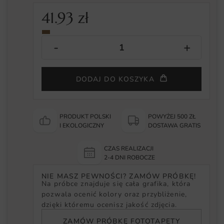
41.93
zł
DODAJ DO KOSZYKA
PRODUKT POLSKI
POWYŻEJ 500 ZŁ
I EKOLOGICZNY
DOSTAWA GRATIS
CZAS REALIZACJI
2-4 DNI ROBOCZE
NIE MASZ PEWNOŚCI? ZAMÓW PRÓBKĘ!
Na próbce znajduje się cała grafika, która
pozwala ocenić kolory oraz przybliżenie,
dzięki któremu ocenisz jakość zdjęcia.
ZAMÓW PRÓBKĘ FOTOTAPETY