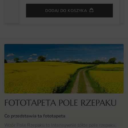
DODAJ DO KOSZYKA
FOTOTAPETA POLE RZEPAKU
Co przedstawia ta fototapeta
Wzór Pole Rzepaku to intensywnie żółte pole rzepaku,