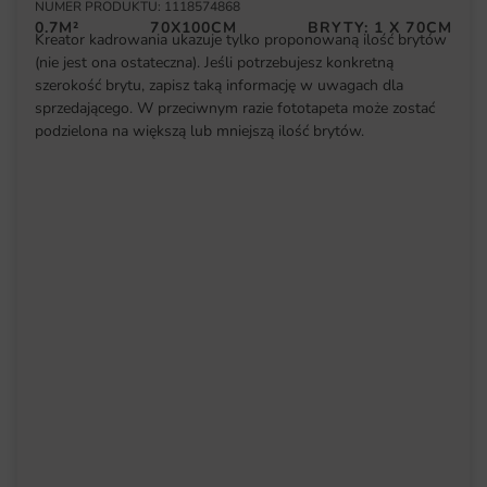
NUMER PRODUKTU: 1118574868
0.7M²
70X100CM
BRYTY: 1 X 70CM
Kreator kadrowania ukazuje tylko proponowaną ilość brytów
(nie jest ona ostateczna). Jeśli potrzebujesz konkretną
szerokość brytu, zapisz taką informację w uwagach dla
sprzedającego. W przeciwnym razie fototapeta może zostać
podzielona na większą lub mniejszą ilość brytów.