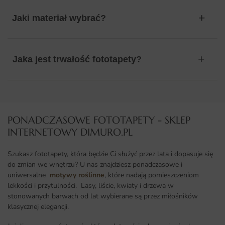
Jaki materiał wybrać?
Jaka jest trwałość fototapety?
PONADCZASOWE FOTOTAPETY - SKLEP
INTERNETOWY DIMURO.PL​
Szukasz fototapety, która będzie Ci służyć przez lata i dopasuje się
do zmian we wnętrzu? U nas znajdziesz ponadczasowe i
uniwersalne
motywy roślinne
, które nadają pomieszczeniom
lekkości i przytulności. Lasy, liście, kwiaty i drzewa w
stonowanych barwach od lat wybierane są przez miłośników
klasycznej elegancji.