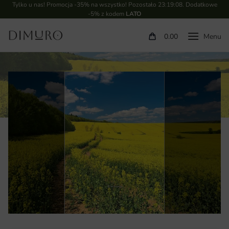
Tylko u nas! Promocja -35% na wszystko! Pozostało
23:19:08
. Dodatkowe
-5% z kodem
LATO
0.00