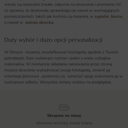
winylu są niezwykle trwałe, odporne na zmywanie i promienie UV,
co sprawia, że doskonale sprawdzają się nawet w wymagających
pomieszczeniach, takich jak kuchnia czy łazienka, w
sypialni
,
biurze
,
a nawet w
pokoju dziecka
,
Duży wybór i dużo opcji personalizacji ​
W Dimuro możemy zmodyfikować fototapetę zgodnie z Twoimi
potrzebami. Sam wybierasz rozmiar i jeden z wielu rodzajów
materiałów. W momencie składania zamówienia przez stronę
możesz dowolnie wykadrować swoją fototapetę, zmienić jej
orientację (pionowo , poziomo) czy oznaczyć opcję wykonania jej w
lustrzanym odbiciu. Wszystkie zmiany widzisz na podglądzie.
Skrojone na miarę
dowolne wymiary, każda ściana