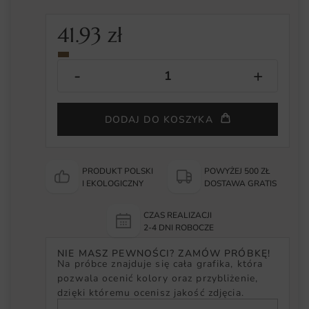
41.93
zł
DODAJ DO KOSZYKA
PRODUKT POLSKI
POWYŻEJ 500 ZŁ
I EKOLOGICZNY
DOSTAWA GRATIS
CZAS REALIZACJI
2-4 DNI ROBOCZE
NIE MASZ PEWNOŚCI? ZAMÓW PRÓBKĘ!
Na próbce znajduje się cała grafika, która
pozwala ocenić kolory oraz przybliżenie,
dzięki któremu ocenisz jakość zdjęcia.