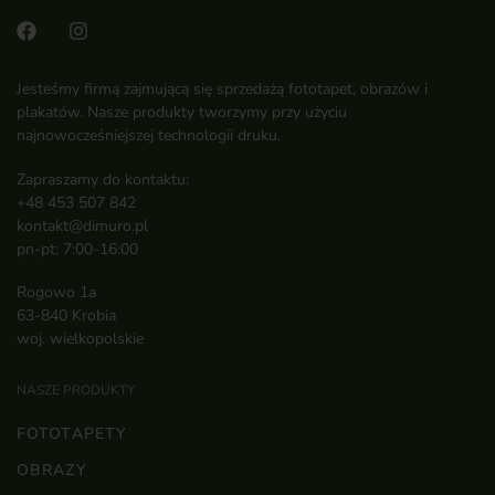
Jesteśmy firmą zajmującą się sprzedażą fototapet, obrazów i
plakatów. Nasze produkty tworzymy przy użyciu
najnowocześniejszej technologii druku.
Zapraszamy do kontaktu:
+48 453 507 842
kontakt@dimuro.pl
pn-pt: 7:00-16:00
Rogowo 1a
63-840 Krobia
woj. wielkopolskie
NASZE PRODUKTY
FOTOTAPETY
OBRAZY