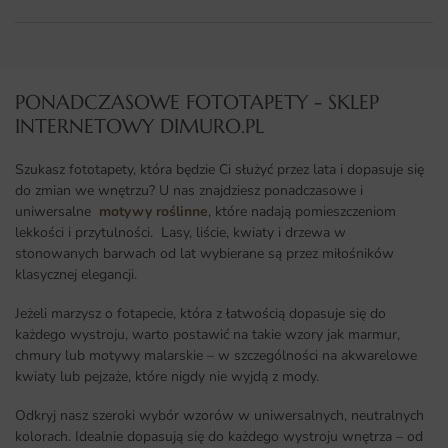
PONADCZASOWE FOTOTAPETY - SKLEP
INTERNETOWY DIMURO.PL​
Szukasz fototapety, która będzie Ci służyć przez lata i dopasuje się
do zmian we wnętrzu? U nas znajdziesz ponadczasowe i
uniwersalne
motywy roślinne
, które nadają pomieszczeniom
lekkości i przytulności. Lasy, liście, kwiaty i drzewa w
stonowanych barwach od lat wybierane są przez miłośników
klasycznej elegancji.
Jeżeli marzysz o fotapecie, która z łatwością dopasuje się do
każdego wystroju, warto postawić na takie wzory jak marmur,
chmury lub motywy malarskie – w szczególności na akwarelowe
kwiaty lub pejzaże, które nigdy nie wyjdą z mody.
Odkryj nasz szeroki wybór wzorów w uniwersalnych, neutralnych
kolorach. Idealnie dopasują się do każdego wystroju wnętrza – od