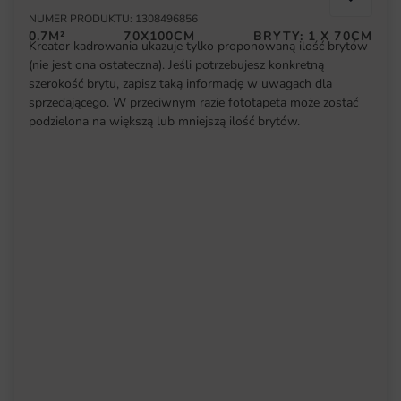
NUMER PRODUKTU: 1308496856
0.7M²
70X100CM
BRYTY: 1 X 70CM
Kreator kadrowania ukazuje tylko proponowaną ilość brytów
(nie jest ona ostateczna). Jeśli potrzebujesz konkretną
szerokość brytu, zapisz taką informację w uwagach dla
sprzedającego. W przeciwnym razie fototapeta może zostać
podzielona na większą lub mniejszą ilość brytów.