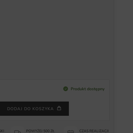
Produkt dostępny
DODAJ DO KOSZYKA
KI
POWYŻEJ 500 ZŁ
CZAS REALIZACJI