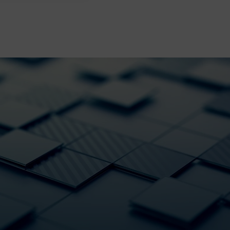
Doskonała ozdoba salonu, sypialni 