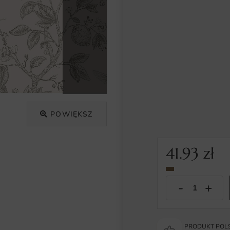
POWIĘKSZ
41.93
zł
PRODUKT POLS