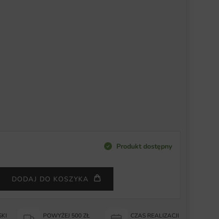
Produkt dostępny
DODAJ DO KOSZYKA
KI
POWYŻEJ 500 ZŁ
CZAS REALIZACJI