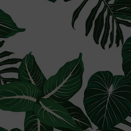
Materiał odporny na blaknięcie i 
Produkcja na wymiar – fototapeta