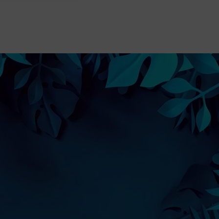
Szybka realizacja zamówienia i b