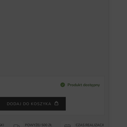
Produkt dostępny
DODAJ DO KOSZYKA
KI
POWYŻEJ 500 ZŁ
CZAS REALIZACJI