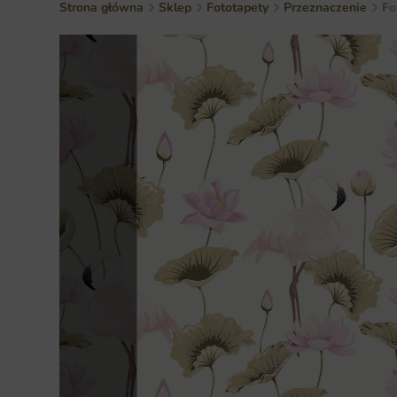
Strona główna
Sklep
Fototapety
Przeznaczenie
Fo