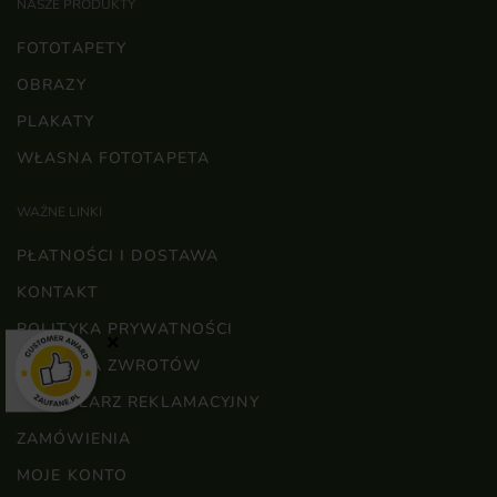
NASZE PRODUKTY
FOTOTAPETY
OBRAZY
PLAKATY
WŁASNA FOTOTAPETA
WAŻNE LINKI
PŁATNOŚCI I DOSTAWA
KONTAKT
POLITYKA PRYWATNOŚCI
×
POLITYKA ZWROTÓW
FORMULARZ REKLAMACYJNY
ZAMÓWIENIA
MOJE KONTO