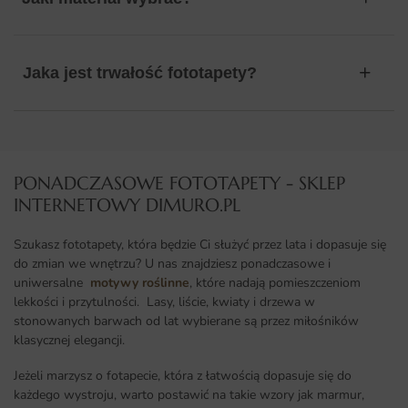
Jaka jest trwałość fototapety?
PONADCZASOWE FOTOTAPETY - SKLEP
INTERNETOWY DIMURO.PL​
Szukasz fototapety, która będzie Ci służyć przez lata i dopasuje się
do zmian we wnętrzu? U nas znajdziesz ponadczasowe i
uniwersalne
motywy roślinne
, które nadają pomieszczeniom
lekkości i przytulności. Lasy, liście, kwiaty i drzewa w
stonowanych barwach od lat wybierane są przez miłośników
klasycznej elegancji.
Jeżeli marzysz o fotapecie, która z łatwością dopasuje się do
każdego wystroju, warto postawić na takie wzory jak marmur,