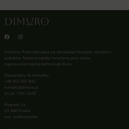
Jesteśmy firmą zajmującą się sprzedażą fototapet, obrazów i
plakatów. Nasze produkty tworzymy przy użyciu
najnowocześniejszej technologii druku.
Zapraszamy do kontaktu:
+48 453 507 842
kontakt@dimuro.pl
pn-pt: 7:00-16:00
Rogowo 1a
63-840 Krobia
woj. wielkopolskie