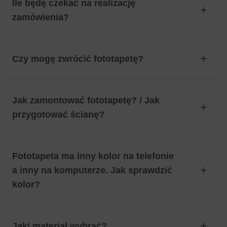
Ile będę czekać na realizację
zamówienia?
Czy mogę zwrócić fototapetę?
Jak zamontować fototapetę? / Jak
przygotować ścianę?
Fototapeta ma inny kolor na telefonie
a inny na komputerze. Jak sprawdzić
kolor?
Jaki materiał wybrać?