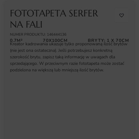
FOTOTAPETA SERFER
NA FALI
NUMER PRODUKTU: 146444136
0.7M²
70X100CM
BRYTY: 1 X 70CM
Kreator kadrowania ukazuje tylko proponowaną ilość brytów
(nie jest ona ostateczna). Jeśli potrzebujesz konkretną
szerokość brytu, zapisz taką informację w uwagach dla
sprzedającego. W przeciwnym razie fototapeta może zostać
podzielona na większą lub mniejszą ilość brytów.