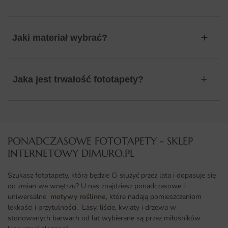
Jaki materiał wybrać?
Jaka jest trwałość fototapety?
PONADCZASOWE FOTOTAPETY - SKLEP
INTERNETOWY DIMURO.PL​
Szukasz fototapety, która będzie Ci służyć przez lata i dopasuje się
do zmian we wnętrzu? U nas znajdziesz ponadczasowe i
uniwersalne
motywy roślinne
, które nadają pomieszczeniom
lekkości i przytulności. Lasy, liście, kwiaty i drzewa w
stonowanych barwach od lat wybierane są przez miłośników