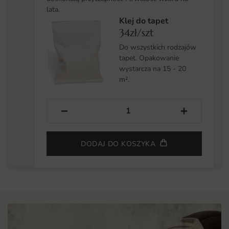
lata.
Klej do tapet
34zł/szt
Do wszystkich rodzajów
tapet. Opakowanie
wystarcza na 15 - 20
m².
−
+
DODAJ DO KOSZYKA