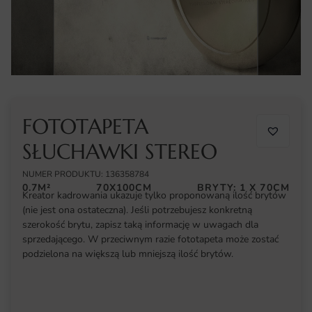
FOTOTAPETA
SŁUCHAWKI STEREO
NUMER PRODUKTU: 136358784
0.7M²
70X100CM
BRYTY: 1 X 70CM
Kreator kadrowania ukazuje tylko proponowaną ilość brytów
(nie jest ona ostateczna). Jeśli potrzebujesz konkretną
szerokość brytu, zapisz taką informację w uwagach dla
sprzedającego. W przeciwnym razie fototapeta może zostać
podzielona na większą lub mniejszą ilość brytów.