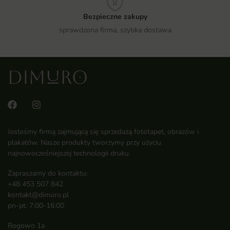
Bezpieczne zakupy
sprawdzona firma, szybka dostawa
Jesteśmy firmą zajmującą się sprzedażą fototapet, obrazów i
plakatów. Nasze produkty tworzymy przy użyciu
najnowocześniejszej technologii druku.
Zapraszamy do kontaktu:
+48 453 507 842
kontakt@dimuro.pl
pn-pt: 7:00-16:00
Rogowo 1a