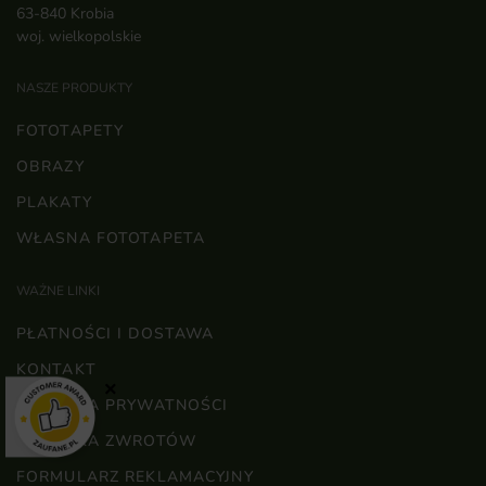
63-840 Krobia
woj. wielkopolskie
NASZE PRODUKTY
FOTOTAPETY
OBRAZY
PLAKATY
WŁASNA FOTOTAPETA
WAŻNE LINKI
PŁATNOŚCI I DOSTAWA
KONTAKT
×
POLITYKA PRYWATNOŚCI
POLITYKA ZWROTÓW
FORMULARZ REKLAMACYJNY