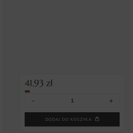
41.93
zł
DODAJ DO KOSZYKA